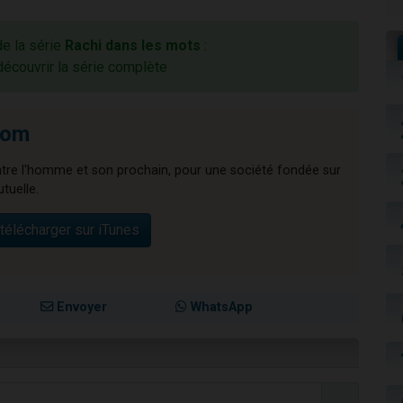
de la série
Rachi dans les mots
:
découvrir la série complète
lom
ntre l'homme et son prochain, pour une société fondée sur
utuelle.
télécharger sur iTunes
Envoyer
WhatsApp