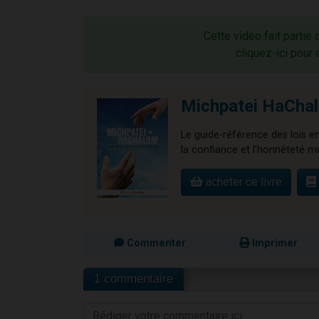
Cette vidéo fait partie 
cliquez-ici pour 
Michpatei HaCha
Le guide-référence des lois e
la confiance et l'honnêteté m
acheter ce livre
Commenter
Imprimer
1 commentaire