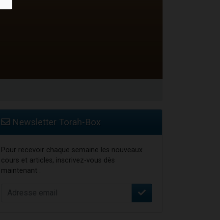
travers le temps
Newsletter Torah-Box
Pour recevoir chaque semaine les nouveaux
cours et articles, inscrivez-vous dès
maintenant :