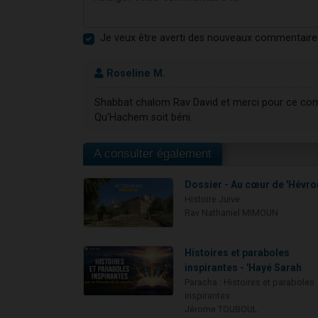
Je veux être averti des nouveaux commentaire
Roseline M.
Shabbat chalom Rav David et merci pour ce co
Qu'Hachem soit béni.
A consulter également
Dossier - Au cœur de 'Hévro
Histoire Juive
Rav Nathaniel MIMOUN
Histoires et paraboles
inspirantes - 'Hayé Sarah
Paracha : Histoires et paraboles
inspirantes
Jérome TOUBOUL