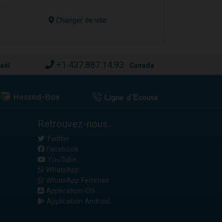
Changer de ville
+1.437.887.14.93
raël
Canada
Retrouvez-nous...
Twitter
Facebook
YouTube
WhatsApp
WhatsApp Femmes
Application iOS
Application Android