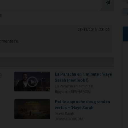
s
23/11/2016 - 23h05
mmentaire.
n
La Paracha en 1 minute : 'Hayé
Sarah (new look !)
La Paracha en 1 minute
Binyamin BENHAMOU
Petite approche des grandes
vertus – 'Hayé Sarah
'Hayé Sarah
Jérome TOUBOUL