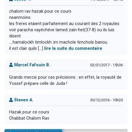
chalom rav hazak pour ce cours
neanmoins:
les freres etaient parfaitement au courant des 2 royautes
voir paracha vayéchéve lamed zain-het(37-8) ou ils luis
disent:
....hamalockh timlockh..im machole timchole banou
il est clair quils [...]
lire la suite du commentaire
Marcel Fafouin B.
02/01/2017 - 15h36
Grands mercis pour ces précisions : en effet, la royauté de
Yossef prépare celle de Juda !
Steven A.
30/12/2016 - 10h20
Hazak pour ce cours
Chabbat Chalom Rav