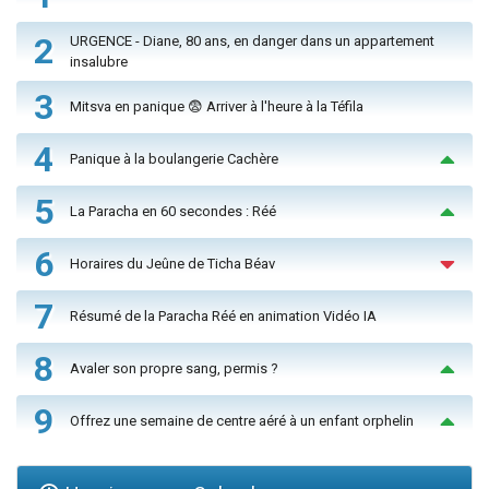
2
URGENCE - Diane, 80 ans, en danger dans un appartement
insalubre
3
Mitsva en panique 😨 Arriver à l'heure à la Téfila
4
Panique à la boulangerie Cachère
5
La Paracha en 60 secondes : Réé
6
Horaires du Jeûne de Ticha Béav
7
Résumé de la Paracha Réé en animation Vidéo IA
8
Avaler son propre sang, permis ?
9
Offrez une semaine de centre aéré à un enfant orphelin