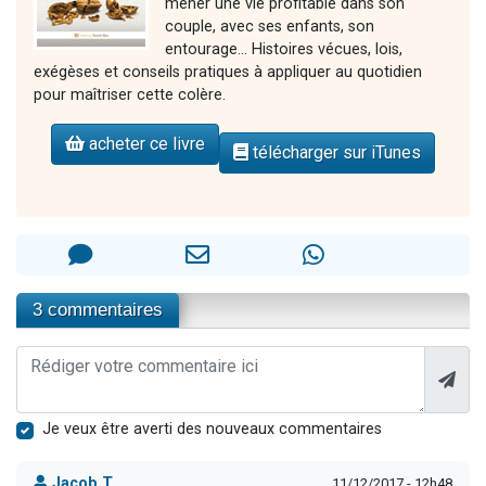
mener une vie profitable dans son
couple, avec ses enfants, son
entourage... Histoires vécues, lois,
exégèses et conseils pratiques à appliquer au quotidien
pour maîtriser cette colère.
acheter ce livre
télécharger sur iTunes
3 commentaires
Je veux être averti des nouveaux commentaires
Jacob T.
11/12/2017 - 12h48