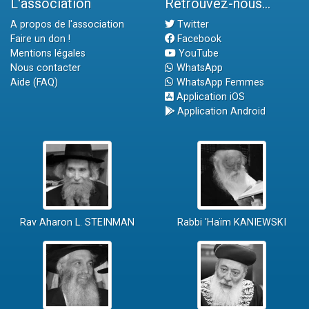
L'association
Retrouvez-nous...
A propos de l'association
Twitter
Faire un don !
Facebook
Mentions légales
YouTube
Nous contacter
WhatsApp
Aide (FAQ)
WhatsApp Femmes
Application iOS
Application Android
Rav Aharon L. STEINMAN
Rabbi 'Haïm KANIEWSKI