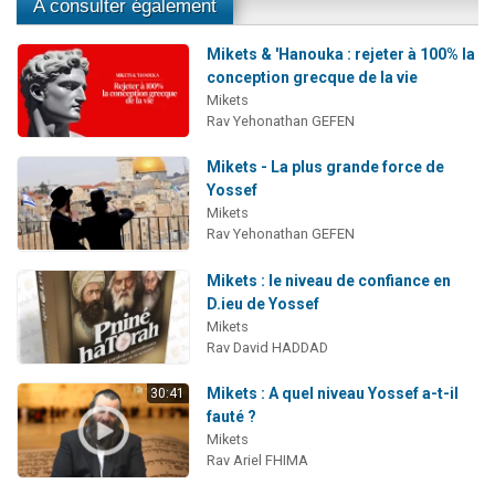
A consulter également
Mikets & 'Hanouka : rejeter à 100% la
conception grecque de la vie
Mikets
Rav Yehonathan GEFEN
Mikets - La plus grande force de
Yossef
Mikets
Rav Yehonathan GEFEN
Mikets : le niveau de confiance en
D.ieu de Yossef
Mikets
Rav David HADDAD
Mikets : A quel niveau Yossef a-t-il
30:41
fauté ?
Mikets
Rav Ariel FHIMA