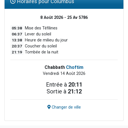
Horaires pour Columbus
8 Août 2026 - 25 Av 5786
05:38
Mise des Téfilines
06:37
Lever du soleil
13:38
Heure de milieu du jour
20:37
Coucher du soleil
21:19
Tombée de la nuit
Chabbath
Choftim
Vendredi 14 Août 2026
Entrée à
20:11
Sortie à
21:12
Changer de ville