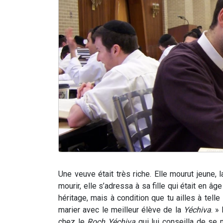
Une veuve était très riche. Elle mourut jeune, l
mourir, elle s’adressa à sa fille qui était en âg
héritage, mais à condition que tu ailles à telle
marier avec le meilleur élève de la
Yéchiva
. »
chez le
Roch Yéchiva
qui lui conseilla de se 