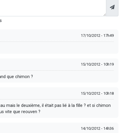
s
17/10/2012 - 17h49
15/10/2012 - 10h19
rand que chimon ?
15/10/2012 - 10h18
ais le deuxième, il était pas lié à la fille ? et si chimon
us vite que reouven ?
14/10/2012 - 14h36