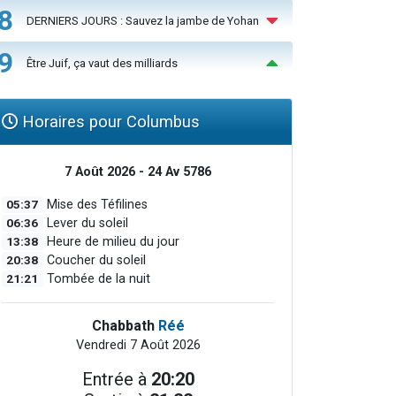
8
DERNIERS JOURS : Sauvez la jambe de Yohan
9
Être Juif, ça vaut des milliards
Horaires pour Columbus
7 Août 2026 - 24 Av 5786
05:37
Mise des Téfilines
06:36
Lever du soleil
13:38
Heure de milieu du jour
20:38
Coucher du soleil
21:21
Tombée de la nuit
Chabbath
Réé
Vendredi 7 Août 2026
Entrée à
20:20