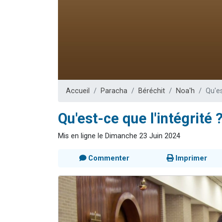
3 personnes 
2 personnes 
3 personnes 
2 nouvel
4 personn
Accueil
Paracha
Béréchit
Noa'h
Qu'es
Qu'est-ce que l'intégrité ?
Mis en ligne le Dimanche 23 Juin 2024
Commenter
Imprimer