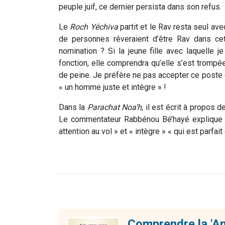
peuple juif, ce dernier persista dans son refus.
Le
Roch Yéchiva
partit et le Rav resta seul av
de personnes rêveraient d’être Rav dans c
nomination ? Si la jeune fille avec laquelle
fonction, elle comprendra qu’elle s’est trompé
de peine. Je préfère ne pas accepter ce poste e
« un homme juste et intègre » !
Dans la
Parachat Noa’h
, il est écrit à propos 
Le commentateur Rabbénou Bé’hayé explique ce
attention au vol » et « intègre » « qui est parfait
Comprendre la 'A