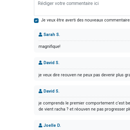
Je veux être averti des nouveaux commentaire
Sarah S.
magnifique!
David S.
je veux dire reouven ne peux pas devenir plus g
David S.
je comprends le premier comportement c'est beau m
de vient racha ? et réouven ne pas progresser pl
Joelle D.