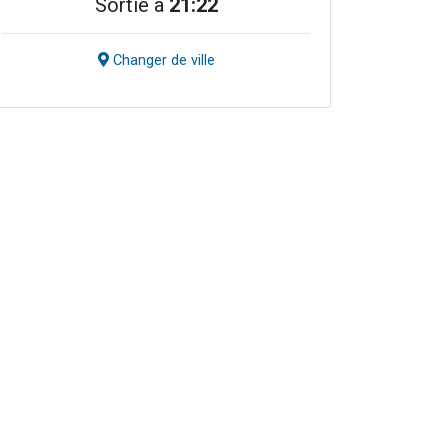
Sortie à
21:22
Changer de ville