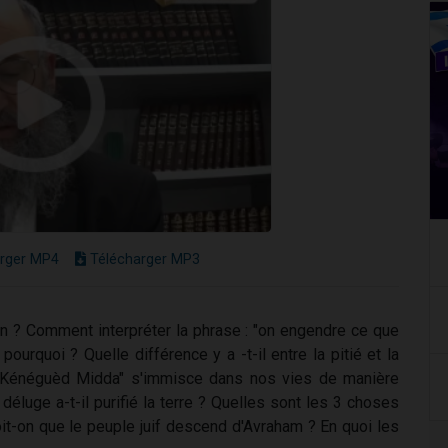
rger MP4
Télécharger MP3
on ? Comment interpréter la phrase : "on engendre ce que
 pourquoi ? Quelle différence y a -t-il entre la pitié et la
a Kénéguèd Midda" s'immisce dans nos vies de manière
luge a-t-il purifié la terre ? Quelles sont les 3 choses
t-on que le peuple juif descend d'Avraham ? En quoi les