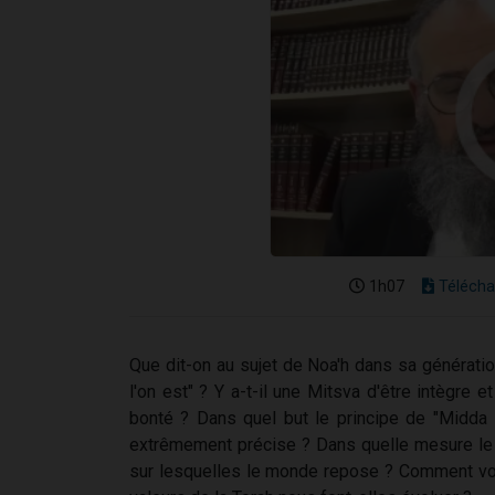
1h07
Télécha
Que dit-on au sujet de Noa'h dans sa générati
l'on est" ? Y a-t-il une Mitsva d'être intègre et
bonté ? Dans quel but le principe de "Midd
extrêmement précise ? Dans quelle mesure le dé
sur lesquelles le monde repose ? Comment voi