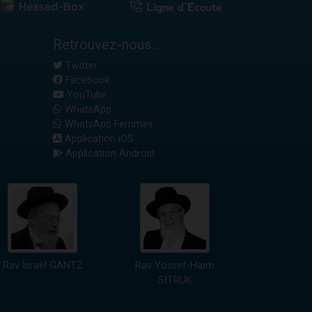
Retrouvez-nous...
Twitter
Facebook
YouTube
WhatsApp
WhatsApp Femmes
Application iOS
Application Android
Rav Israël GANTZ
Rav Yossef-Haïm
SITRUK