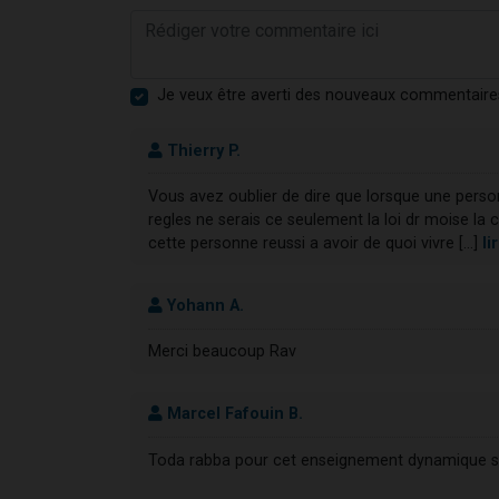
Je veux être averti des nouveaux commentaire
Thierry P.
Vous avez oublier de dire que lorsque une personn
regles ne serais ce seulement la loi dr moise la c
cette personne reussi a avoir de quoi vivre [...]
li
Yohann A.
Merci beaucoup Rav
Marcel Fafouin B.
Toda rabba pour cet enseignement dynamique s