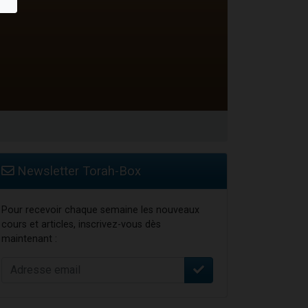
Newsletter Torah-Box
Pour recevoir chaque semaine les nouveaux
cours et articles, inscrivez-vous dès
maintenant :