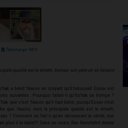
Télécharger MP3
pale qualité est le émeth, trompe son père en se faisant
’hak a bénit Yaacov en croyant qu’il bénissait Essav est
ns suivantes : Pourquoi fallait-il qu’Its’hak se trompe ?
’hak que c’est Yaacov qu’il faut bénir, puisqu'Essav n’est
 que Yaacov, dont la principale qualité est le émeth,
av ? Comment se fait-il qu'en découvrant la vérité, non
n plus il le bénit?! Dans ce cours, Rav Benchétrit donne