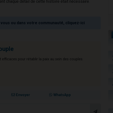
 chaque détail de cette histoire était nécessaire.
vous ou dans votre communauté, cliquez-ici
couple
 efficaces pour rétablir la paix au sein des couples.
Envoyer
WhatsApp