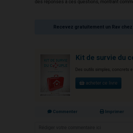
des réponses à ces questions, montrant comment
Recevez gratuitement un Rav chez 
Kit de survie du 
Des outils simples, concrets et
acheter ce livre
Commenter
Imprimer