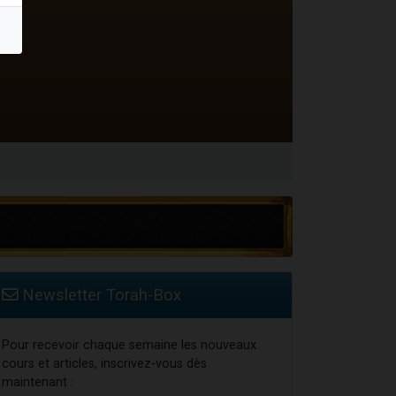
...
Newsletter Torah-Box
Pour recevoir chaque semaine les nouveaux
cours et articles, inscrivez-vous dès
maintenant :