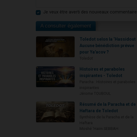
Je veux être averti des nouveaux commentaire
A consulter également
Toledot selon la ‘Hassidout 
Aucune bénédiction prévue
pour Ya'acov ?
Toledot
Histoires et paraboles
inspirantes - Toledot
Paracha : Histoires et paraboles
inspirantes
Jérome TOUBOUL
Résumé de la Paracha et de 
Haftara de Toledot
Synthèse de la Paracha et de la
Haftara
Moshé 'Haïm SEBBAH