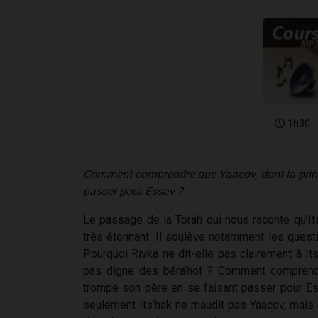
1h30
Comment comprendre que Yaacov, dont la princi
passer pour Essav ?
Le passage de la Torah qui nous raconte qu’Its
très étonnant. Il soulève notamment les questio
Pourquoi Rivka ne dit-elle pas clairement à Its
pas digne des béra’hot ? Comment comprendre
trompe son père en se faisant passer pour Ess
seulement Its'hak ne maudit pas Yaacov, mais e