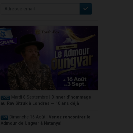
Mardi 8 Septembre |
Dinner d'hommage
J-32
au Rav Sitruk à Londres — 10 ans déjà
Dimanche 16 Août |
Venez rencontrer le
J-9
Admour de Ungvar à Natanya!