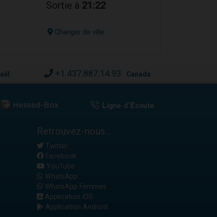
Sortie à
21:22
Changer de ville
+1.437.887.14.93
raël
Canada
Retrouvez-nous...
Twitter
Facebook
YouTube
WhatsApp
WhatsApp Femmes
Application iOS
Application Android