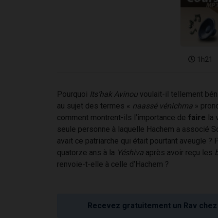
1h21
Pourquoi
Its’hak Avinou
voulait-il tellement bén
au sujet des termes «
naassé vénichma
» pron
comment montrent-ils l’importance de
faire
la 
seule personne à laquelle Hachem a associé Son
avait ce patriarche qui était pourtant aveugle ?
quatorze ans à la
Yéshiva
après avoir reçu les
b
renvoie-t-elle à celle d’Hachem ?
Recevez gratuitement un Rav chez 