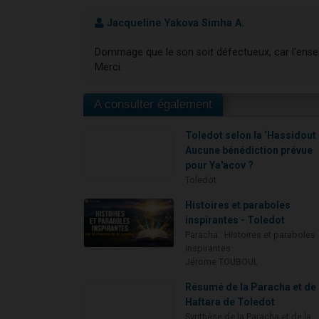
Jacqueline Yakova Simha A.
Dommage que le son soit défectueux, car l'ense
Merci.
A consulter également
Toledot selon la ‘Hassidout 
Aucune bénédiction prévue
pour Ya'acov ?
Toledot
Histoires et paraboles
inspirantes - Toledot
Paracha : Histoires et paraboles
inspirantes
Jérome TOUBOUL
Résumé de la Paracha et de 
Haftara de Toledot
Synthèse de la Paracha et de la