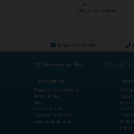
Haftara
Moshé 'Haïm SEBBAH
Nous contacter
Raccourcis
Ress
Paracha de la semaine
Calendr
Fêtes Juives
Sidour 
News
Horair
Cours Mp3-Vidéo
Livres
Yéchiva Torah-Box
Inscrip
Dédicacer un cours
Podcas
English