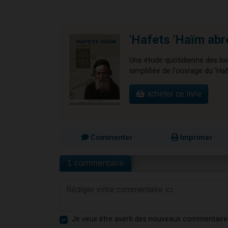
'Hafets 'Haïm ab
Une étude quotidienne des loi
simplifiée de l'ouvrage du 'H
acheter ce livre
Commenter
Imprimer
1 commentaire
Je veux être averti des nouveaux commentaire