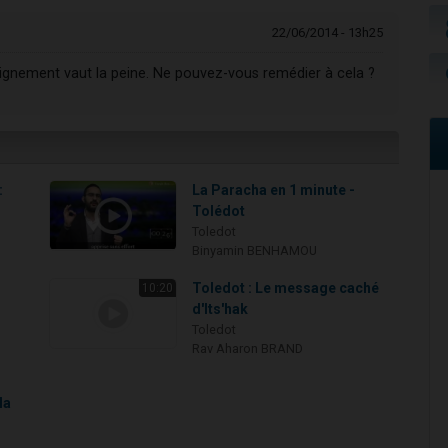
22/06/2014 - 13h25
ignement vaut la peine. Ne pouvez-vous remédier à cela ?
:
La Paracha en 1 minute -
Tolédot
Toledot
Binyamin BENHAMOU
Toledot : Le message caché
10:20
d'Its'hak
Toledot
Rav Aharon BRAND
la