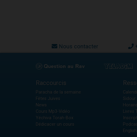
Nous contacter
Raccourcis
Ress
Paracha de la semaine
Calendr
Fêtes Juives
Sidour 
News
Horair
Cours Mp3-Vidéo
Livres
Yéchiva Torah-Box
Inscrip
Dédicacer un cours
Podcas
English