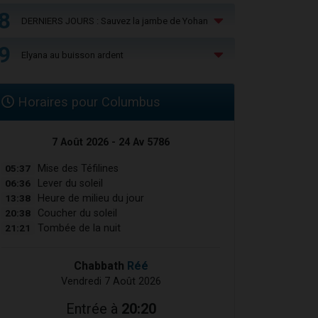
8
DERNIERS JOURS : Sauvez la jambe de Yohan
9
Elyana au buisson ardent
Horaires pour Columbus
7 Août 2026 - 24 Av 5786
05:37
Mise des Téfilines
06:36
Lever du soleil
13:38
Heure de milieu du jour
20:38
Coucher du soleil
21:21
Tombée de la nuit
Chabbath
Réé
Vendredi 7 Août 2026
Entrée à
20:20