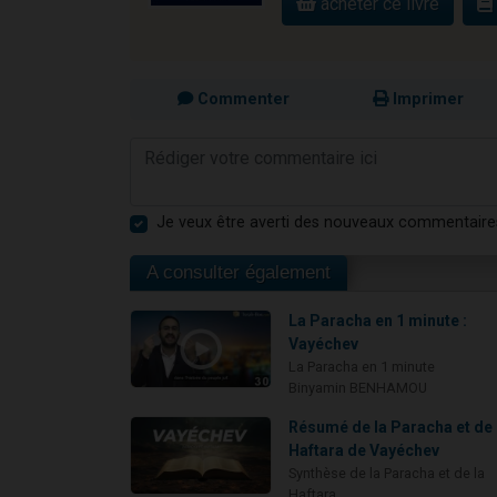
acheter ce livre
Commenter
Imprimer
Je veux être averti des nouveaux commentaire
A consulter également
La Paracha en 1 minute :
Vayéchev
La Paracha en 1 minute
Binyamin BENHAMOU
Résumé de la Paracha et de 
Haftara de Vayéchev
Synthèse de la Paracha et de la
Haftara