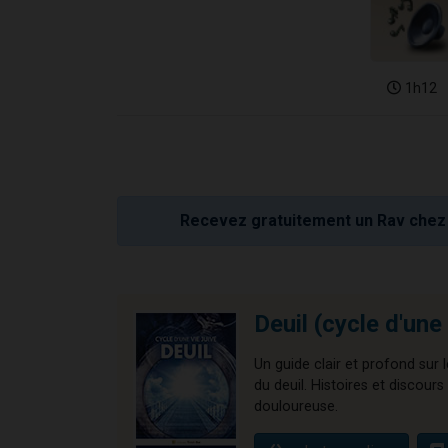
1h12
Recevez gratuitement un Rav chez 
Deuil (cycle d'une 
Un guide clair et profond sur l
du deuil. Histoires et discour
douloureuse.