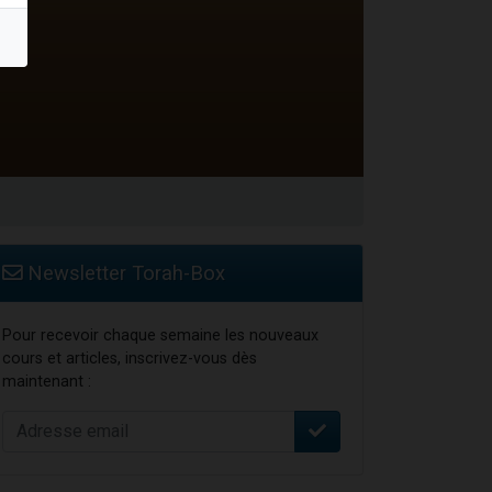
Newsletter Torah-Box
Pour recevoir chaque semaine les nouveaux
cours et articles, inscrivez-vous dès
maintenant :