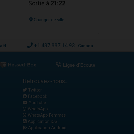
Sortie à
21:22
Changer de ville
+1.437.887.14.93
raël
Canada
Retrouvez-nous...
Twitter
Facebook
YouTube
WhatsApp
WhatsApp Femmes
Application iOS
Application Android