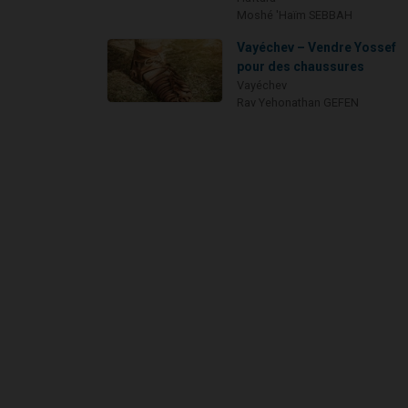
Moshé 'Haïm SEBBAH
Vayéchev – Vendre Yossef
pour des chaussures
Vayéchev
Rav Yehonathan GEFEN