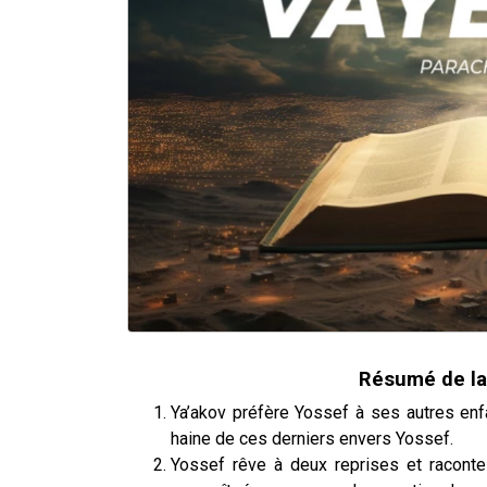
Résumé de la
Ya’akov préfère Yossef à ses autres enfa
haine de ces derniers envers Yossef.
Yossef rêve à deux reprises et raconte