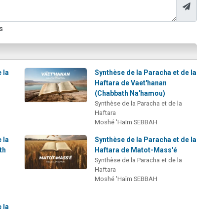
s
 la
Synthèse de la Paracha et de la
Haftara de Vaet'hanan
(Chabbath Na'hamou)
Synthèse de la Paracha et de la
Haftara
Moshé 'Haïm SEBBAH
 la
Synthèse de la Paracha et de la
th
Haftara de Matot-Mass'é
Synthèse de la Paracha et de la
Haftara
Moshé 'Haïm SEBBAH
 la