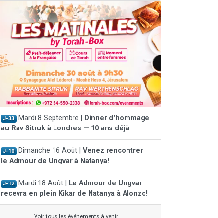
Mardi 8 Septembre |
Dinner d'hommage
J-33
au Rav Sitruk à Londres — 10 ans déjà
Dimanche 16 Août |
Venez rencontrer
J-10
le Admour de Ungvar à Natanya!
Mardi 18 Août |
Le Admour de Ungvar
J-12
recevra en plein Kikar de Natanya à Alonzo!
Voir tous les événements à venir