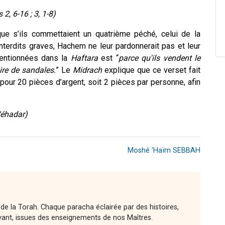
 2, 6-16 ; 3, 1-8)
ue s’ils commettaient un quatrième péché, celui de la
interdits graves, Hachem ne leur pardonnerait pas et leur
mentionnées dans la
Haftara
est “
parce qu'ils vendent le
ire de sandales.
” Le
Midrach
explique que ce verset fait
pour 20 pièces d’argent, soit 2 pièces par personne, afin
Véhadar)
Moshé 'Haïm SEBBAH
 de la Torah. Chaque paracha éclairée par des histoires,
vant, issues des enseignements de nos Maîtres.