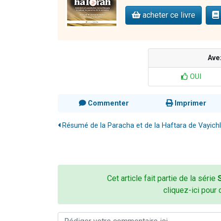
acheter ce livre
Ave
OUI
Commenter
Imprimer
Résumé de la Paracha et de la Haftara de Vayichl
Cet article fait partie de la série
cliquez-ici pour 