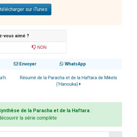
télécharger sur iTunes
z-vous aimé ?
NON
Envoyer
WhatsApp
a'h
Résumé de la Paracha et de la Haftara de Mikets
('Hanouka)
Synthèse de la Paracha et de la Haftara
:
découvrir la série complète