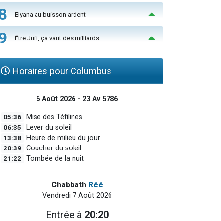
8
Elyana au buisson ardent
9
Être Juif, ça vaut des milliards
Horaires pour Columbus
6 Août 2026 - 23 Av 5786
05:36
Mise des Téfilines
06:35
Lever du soleil
13:38
Heure de milieu du jour
20:39
Coucher du soleil
21:22
Tombée de la nuit
Chabbath
Réé
Vendredi 7 Août 2026
Entrée à
20:20