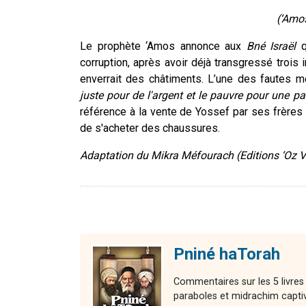
(‘Amos
Le prophète ‘Amos annonce aux
Bné Israël
q
corruption, après avoir déjà transgressé trois 
enverrait des châtiments. L’une des fautes 
juste pour de l'argent et le pauvre pour une pa
référence à la vente de Yossef par ses frères 
de s'acheter des chaussures.
Adaptation du Mikra Méfourach (Editions ‘Oz 
Pniné haTorah
Commentaires sur les 5 livres
paraboles et midrachim capti