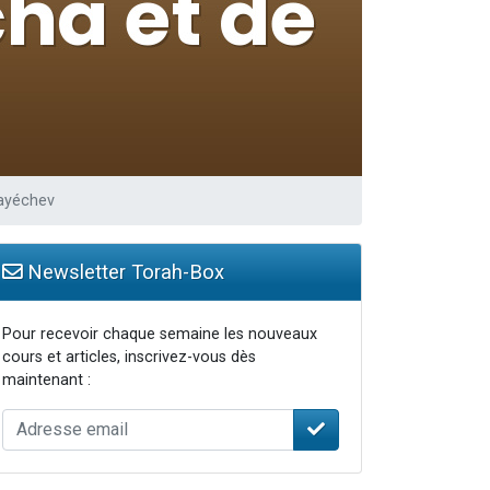
 leur maman
...
re
Vayéchev
Newsletter Torah-Box
Pour recevoir chaque semaine les nouveaux
cours et articles, inscrivez-vous dès
maintenant :