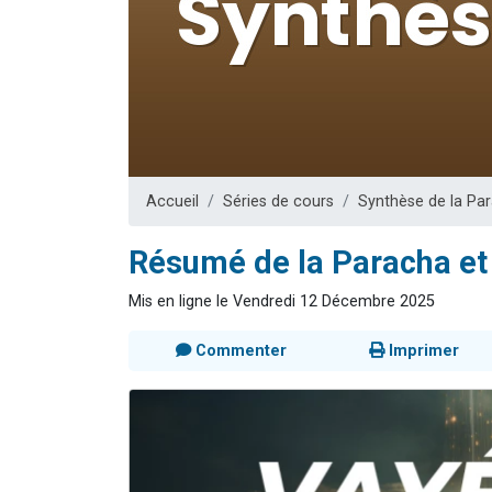
6 personn
2 personn
10 personnes
Il reste 
3 personn
Accueil
Séries de cours
Synthèse de la Par
Résumé de la Paracha et
Mis en ligne le Vendredi 12 Décembre 2025
Commenter
Imprimer