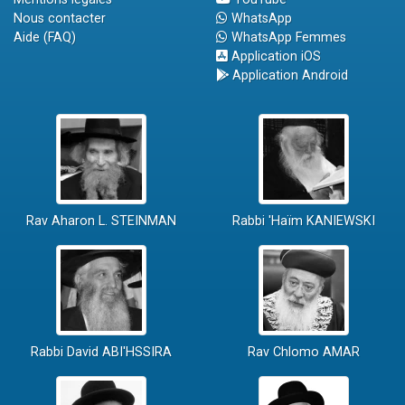
Nous contacter
WhatsApp
Aide (FAQ)
WhatsApp Femmes
Application iOS
Application Android
Rav Aharon L. STEINMAN
Rabbi 'Haïm KANIEWSKI
Rabbi David ABI'HSSIRA
Rav Chlomo AMAR