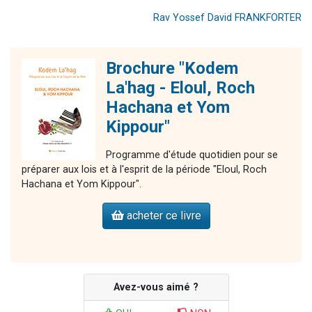
Rav Yossef David FRANKFORTER
Brochure "Kodem
La'hag - Eloul, Roch
Hachana et Yom
Kippour"
Programme d'étude quotidien pour se
préparer aux lois et à l'esprit de la période "Eloul, Roch
Hachana et Yom Kippour".
acheter ce livre
Avez-vous aimé ?