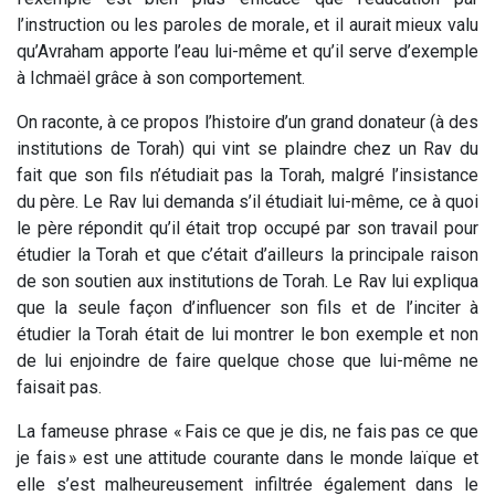
l’instruction ou les paroles de morale, et il aurait mieux valu
qu’Avraham apporte l’eau lui-même et qu’il serve d’exemple
à Ichmaël grâce à son comportement.
On raconte, à ce propos l’histoire d’un grand donateur (à des
institutions de Torah) qui vint se plaindre chez un Rav du
fait que son fils n’étudiait pas la Torah, malgré l’insistance
du père. Le Rav lui demanda s’il étudiait lui-même, ce à quoi
le père répondit qu’il était trop occupé par son travail pour
étudier la Torah et que c’était d’ailleurs la principale raison
de son soutien aux institutions de Torah. Le Rav lui expliqua
que la seule façon d’influencer son fils et de l’inciter à
étudier la Torah était de lui montrer le bon exemple et non
de lui enjoindre de faire quelque chose que lui-même ne
faisait pas.
La fameuse phrase « Fais ce que je dis, ne fais pas ce que
je fais » est une attitude courante dans le monde laïque et
elle s’est malheureusement infiltrée également dans le