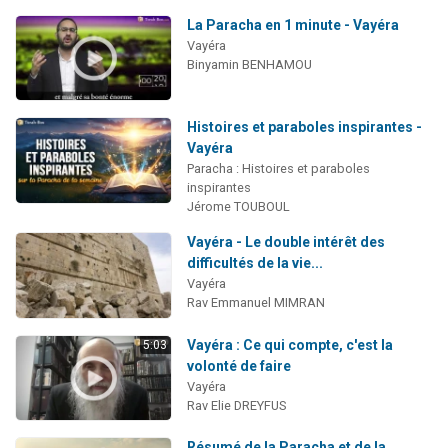
La Paracha en 1 minute - Vayéra
Vayéra
Binyamin BENHAMOU
Histoires et paraboles inspirantes -
Vayéra
Paracha : Histoires et paraboles
inspirantes
Jérome TOUBOUL
Vayéra - Le double intérêt des
difficultés de la vie...
Vayéra
Rav Emmanuel MIMRAN
Vayéra : Ce qui compte, c'est la
5:03
volonté de faire
Vayéra
Rav Elie DREYFUS
Résumé de la Paracha et de la