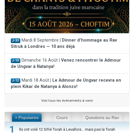
Mardi 8 Septembre |
Dinner d'hommage au Rav
J-33
Sitruk à Londres — 10 ans déjà
Dimanche 16 Août |
Venez rencontrer le Admour
J-10
de Ungvar à Natanya!
Mardi 18 Août |
Le Admour de Ungvar recevra en
J-12
plein Kikar de Natanya à Alonzo!
Voir tous les événements à venir
+ Populaires
Cours
Questions au Rav
1
Ils ont volé 12 Sifré Torah à Levallois… mais pas la Torah