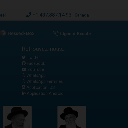
+1.437.887.14.93
raël
Canada
Retrouvez-nous...
Twitter
Facebook
YouTube
WhatsApp
WhatsApp Femmes
Application iOS
Application Android