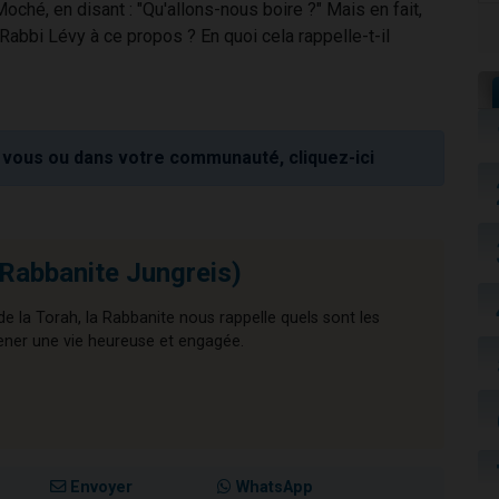
ché, en disant : "Qu'allons-nous boire ?" Mais en fait,
 Rabbi Lévy à ce propos ? En quoi cela rappelle-t-il
vous ou dans votre communauté, cliquez-ici
(Rabbanite Jungreis)
e la Torah, la Rabbanite nous rappelle quels sont les
ener une vie heureuse et engagée.
Envoyer
WhatsApp