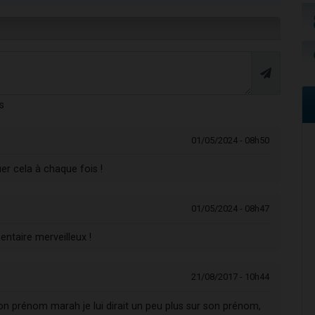
s
01/05/2024 - 08h50
er cela à chaque fois !
01/05/2024 - 08h47
ntaire merveilleux !
21/08/2017 - 10h44
on prénom marah je lui dirait un peu plus sur son prénom,