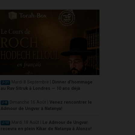
Mardi 8 Septembre |
Dinner d'hommage
J-31
au Rav Sitruk à Londres — 10 ans déjà
Dimanche 16 Août |
Venez rencontrer le
J-8
Admour de Ungvar à Natanya!
Mardi 18 Août |
Le Admour de Ungvar
J-10
recevra en plein Kikar de Natanya à Alonzo!