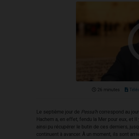
26 minutes
Télé
Le septième jour de
Pessa’h
correspond au jour
Hachem a, en effet, fendu la Mer pour eux, et I
ainsi pu récupérer le butin de ces derniers, ju
continuent à avancer. À un moment, ils sont arrivé