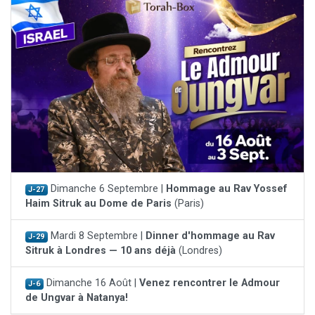
Dimanche 6 Septembre |
Hommage au Rav Yossef
J-27
Haim Sitruk au Dome de Paris
(Paris)
Mardi 8 Septembre |
Dinner d'hommage au Rav
J-29
Sitruk à Londres — 10 ans déjà
(Londres)
Dimanche 16 Août |
Venez rencontrer le Admour
J-6
de Ungvar à Natanya!