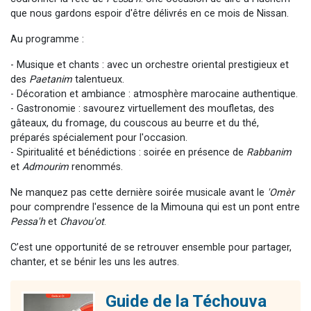
que nous gardons espoir d'être délivrés en ce mois de Nissan.
Au programme :
- Musique et chants : avec un orchestre oriental prestigieux et
des
Paetanim
talentueux.
- Décoration et ambiance : atmosphère marocaine authentique.
- Gastronomie : savourez virtuellement des moufletas, des
gâteaux, du fromage, du couscous au beurre et du thé,
préparés spécialement pour l'occasion.
- Spiritualité et bénédictions : soirée en présence de
Rabbanim
et
Admourim
renommés.
Ne manquez pas cette dernière soirée musicale avant le
'Omèr
pour comprendre l'essence de la Mimouna qui est un pont entre
Pessa'h
et
Chavou'ot
.
C’est une opportunité de se retrouver ensemble pour partager,
chanter, et se bénir les uns les autres.
Guide de la Téchouva