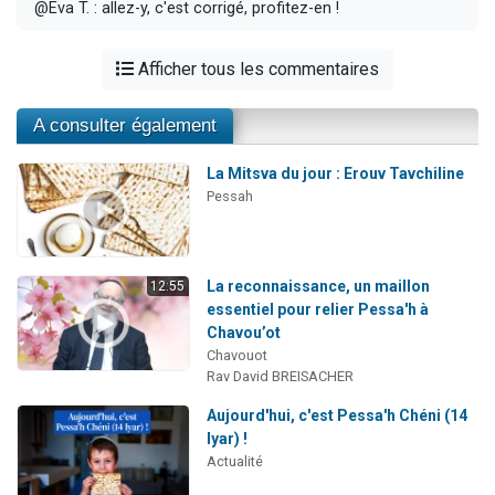
@Eva T. : allez-y, c'est corrigé, profitez-en !
Afficher tous les commentaires
A consulter également
La Mitsva du jour : Erouv Tavchiline
Pessah
La reconnaissance, un maillon
12:55
essentiel pour relier Pessa'h à
Chavou’ot
Chavouot
Rav David BREISACHER
Aujourd'hui, c'est Pessa'h Chéni (14
Iyar) !
Actualité