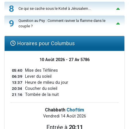
8
Ce qui se cache sous le Kotel à Jérusalem...
9
Question au Psy : Comment raviver la flamme dans le
couple ?
Horaires pour Columbus
10 Août 2026 - 27 Av 5786
05:40
Mise des Téfilines
06:39
Lever du soleil
13:37
Heure de milieu du jour
20:34
Coucher du soleil
21:16
Tombée de la nuit
Chabbath
Choftim
Vendredi 14 Août 2026
Entrée à
20:11