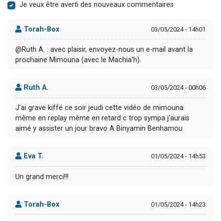
Je veux être averti des nouveaux commentaires
Torah-Box
03/05/2024 - 14h01
@Ruth A. : avec plaisir, envoyez-nous un e-mail avant la
prochaine Mimouna (avec le Machia'h).
Ruth A.
03/05/2024 - 00h06
J'ai grave kiffé ce soir jeudi cette vidéo de mimouna
même en replay même en retard c trop sympa j'aurais
aimé y assister un jour bravo A Binyamin Benhamou
Eva T.
01/05/2024 - 14h53
Un grand merci!!!
Torah-Box
01/05/2024 - 14h23