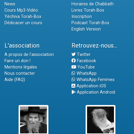
News
Horaires de Chabbath
Cours Mp3-Vidéo
Livres Torah-Box
Yéchiva Torah-Box
Inscription
Dédicacer un cours
Podcast Torah-Box
English Version
L'association
Retrouvez-nous...
A propos de l'association
Twitter
Faire un don !
Facebook
Mentions légales
YouTube
Nous contacter
WhatsApp
Aide (FAQ)
WhatsApp Femmes
Application iOS
Application Android