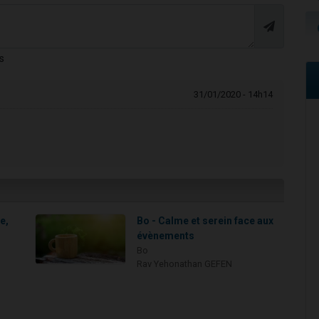
s
31/01/2020 - 14h14
ie,
Bo - Calme et serein face aux
évènements
Bo
Rav Yehonathan GEFEN