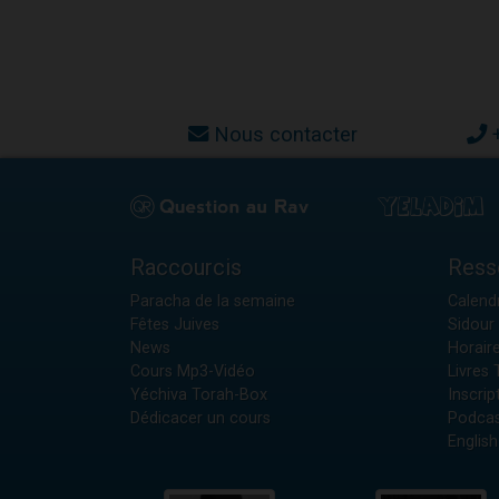
Nous contacter
Raccourcis
Ress
Paracha de la semaine
Calendr
Fêtes Juives
Sidour 
News
Horair
Cours Mp3-Vidéo
Livres
Yéchiva Torah-Box
Inscrip
Dédicacer un cours
Podcas
English