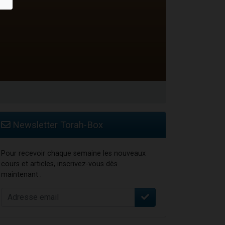
Newsletter Torah-Box
Pour recevoir chaque semaine les nouveaux
cours et articles, inscrivez-vous dès
maintenant :