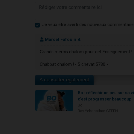
Je veux être averti des nouveaux commentaire
Marcel Fafouin B.
Grands mercis chalom pour cet Enseignement !
Chabbat chalom ! - 5 chevat 5780 -
A consulter également
Bo : réfléchir un peu sur sa v
c'est progresser beaucoup
Bo
Rav Yehonathan GEFEN