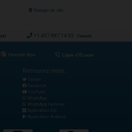
Changer de ville
+1.437.887.14.93
raël
Canada
Retrouvez-nous...
Twitter
Facebook
YouTube
WhatsApp
WhatsApp Femmes
Application iOS
Application Android