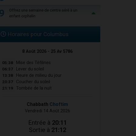
9
Offrez une semaine de centre aéré à un
enfant orphelin
Horaires pour Columbus
8 Août 2026 - 25 Av 5786
05:38
Mise des Téfilines
06:37
Lever du soleil
13:38
Heure de milieu du jour
20:37
Coucher du soleil
21:19
Tombée de la nuit
Chabbath
Choftim
Vendredi 14 Août 2026
Entrée à
20:11
Sortie à
21:12