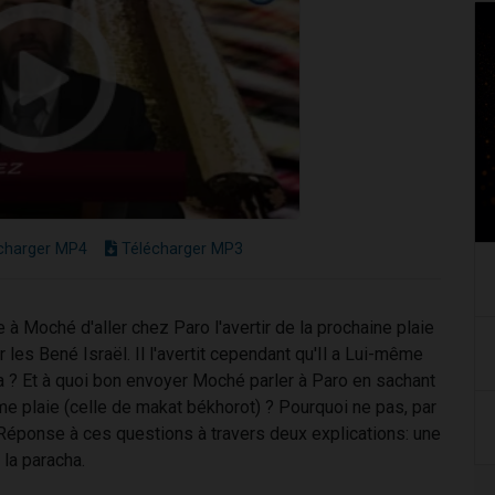
charger MP4
Télécharger MP3
 Moché d'aller chez Paro l'avertir de la prochaine plaie
ir les Bené Israël. Il l'avertit cependant qu'Il a Lui-même
ela ? Et à quoi bon envoyer Moché parler à Paro en sachant
ème plaie (celle de makat békhorot) ? Pourquoi ne pas, par
Réponse à ces questions à travers deux explications: une
 la paracha.