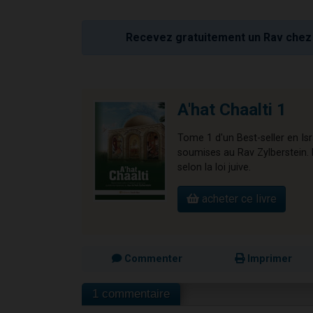
Recevez gratuitement un Rav chez 
A'hat Chaalti 1
Tome 1 d'un Best-seller en Is
soumises au Rav Zylberstein. L
selon la loi juive.
acheter ce livre
Commenter
Imprimer
1 commentaire