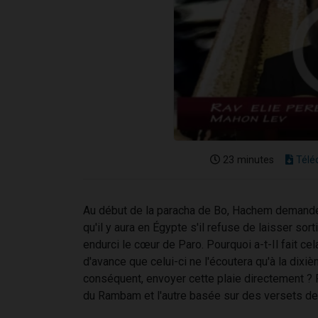
23 minutes
Télé
Au début de la paracha de Bo, Hachem demande à
qu'il y aura en Égypte s'il refuse de laisser sort
endurci le cœur de Paro. Pourquoi a-t-Il fait c
d'avance que celui-ci ne l'écoutera qu'à la dixi
conséquent, envoyer cette plaie directement ? 
du Rambam et l'autre basée sur des versets de