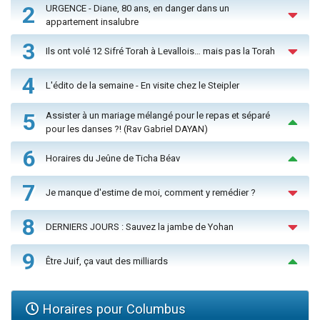
2
URGENCE - Diane, 80 ans, en danger dans un
appartement insalubre
3
Ils ont volé 12 Sifré Torah à Levallois… mais pas la Torah
4
L'édito de la semaine - En visite chez le Steipler
5
Assister à un mariage mélangé pour le repas et séparé
pour les danses ?! (Rav Gabriel DAYAN)
6
Horaires du Jeûne de Ticha Béav
7
Je manque d'estime de moi, comment y remédier ?
8
DERNIERS JOURS : Sauvez la jambe de Yohan
9
Être Juif, ça vaut des milliards
Horaires pour Columbus