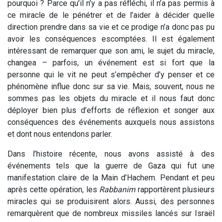
pourquoi ? Parce qu’il n’y a pas réfléchi, il n’a pas permis à
ce miracle de le pénétrer et de l’aider à décider quelle
direction prendre dans sa vie et ce prodige n’a donc pas pu
avoir les conséquences escomptées. Il est également
intéressant de remarquer que son ami, le sujet du miracle,
changea – parfois, un événement est si fort que la
personne qui le vit ne peut s’empêcher d’y penser et ce
phénomène influe donc sur sa vie. Mais, souvent, nous ne
sommes pas les objets du miracle et il nous faut donc
déployer bien plus d’efforts de réflexion et songer aux
conséquences des événements auxquels nous assistons
et dont nous entendons parler.
Dans l’histoire récente, nous avons assisté à des
événements tels que la guerre de Gaza qui fut une
manifestation claire de la Main d’Hachem. Pendant et peu
après cette opération, les
Rabbanim
rapportèrent plusieurs
miracles qui se produisirent alors. Aussi, des personnes
remarquèrent que de nombreux missiles lancés sur Israël