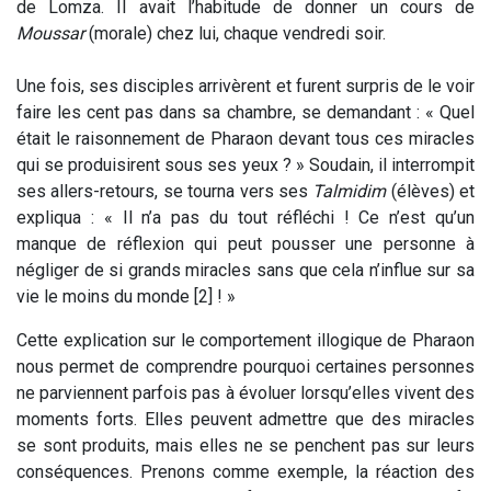
de Lomza. Il avait l’habitude de donner un cours de
Moussar
(morale) chez lui, chaque vendredi soir.
Une fois, ses disciples arrivèrent et furent surpris de le voir
faire les cent pas dans sa chambre, se demandant : « Quel
était le raisonnement de Pharaon devant tous ces miracles
qui se produisirent sous ses yeux ? » Soudain, il interrompit
ses allers-retours, se tourna vers ses
Talmidim
(élèves) et
expliqua : « Il n’a pas du tout réfléchi ! Ce n’est qu’un
manque de réflexion qui peut pousser une personne à
négliger de si grands miracles sans que cela n’influe sur sa
vie le moins du monde [2] ! »
Cette explication sur le comportement illogique de Pharaon
nous permet de comprendre pourquoi certaines personnes
ne parviennent parfois pas à évoluer lorsqu’elles vivent des
moments forts. Elles peuvent admettre que des miracles
se sont produits, mais elles ne se penchent pas sur leurs
conséquences. Prenons comme exemple, la réaction des