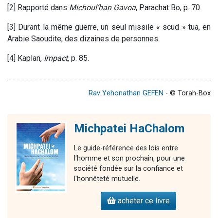
[2] Rapporté dans
Michoul’han Gavoa
, Parachat Bo, p. 70.
[3] Durant la même guerre, un seul missile « scud » tua, en
Arabie Saoudite, des dizaines de personnes.
[4] Kaplan,
Impact
, p. 85.
Rav Yehonathan GEFEN
- © Torah-Box
Michpatei HaChalom
Le guide-référence des lois entre
l'homme et son prochain, pour une
société fondée sur la confiance et
l'honnêteté mutuelle.
acheter ce livre