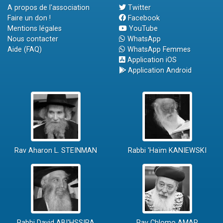
A propos de l'association
Twitter
Faire un don !
Facebook
Mentions légales
YouTube
Nous contacter
WhatsApp
Aide (FAQ)
WhatsApp Femmes
Application iOS
Application Android
Rav Aharon L. STEINMAN
Rabbi 'Haïm KANIEWSKI
Rabbi David ABI'HSSIRA
Rav Chlomo AMAR