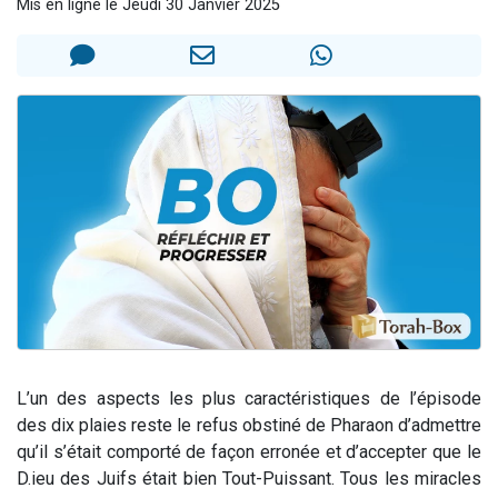
Mis en ligne le Jeudi 30 Janvier 2025
Il reste 49 places pour étudier en groupe sur Zoom
3 personnes viennent de nous rejoindre sur WhatsApp
2 personnes viennent de nous rejoindre sur WhatsApp
2 nouvelles musiques dans Torah-Box Music
6 personnes viennent de nous rejoindre sur WhatsApp
L’un des aspects les plus caractéristiques de l’épisode
des dix plaies reste le refus obstiné de Pharaon d’admettre
qu’il s’était comporté de façon erronée et d’accepter que le
D.ieu des Juifs était bien Tout-Puissant. Tous les miracles