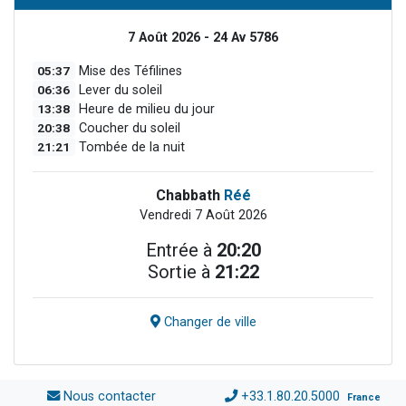
7 Août 2026 - 24 Av 5786
05:37
Mise des Téfilines
06:36
Lever du soleil
13:38
Heure de milieu du jour
20:38
Coucher du soleil
21:21
Tombée de la nuit
Chabbath
Réé
Vendredi 7 Août 2026
Entrée à
20:20
Sortie à
21:22
Changer de ville
Nous contacter
+33.1.80.20.5000
France