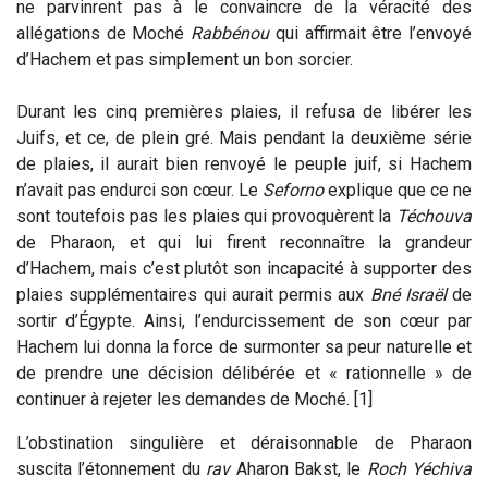
ne parvinrent pas à le convaincre de la véracité des
allégations de Moché
Rabbénou
qui affirmait être l’envoyé
d’Hachem et pas simplement un bon sorcier.
Durant les cinq premières plaies, il refusa de libérer les
Juifs, et ce, de plein gré. Mais pendant la deuxième série
de plaies, il aurait bien renvoyé le peuple juif, si Hachem
n’avait pas endurci son cœur. Le
Seforno
explique que ce ne
sont toutefois pas les plaies qui provoquèrent la
Téchouva
de Pharaon, et qui lui firent reconnaître la grandeur
d’Hachem, mais c’est plutôt son incapacité à supporter des
plaies supplémentaires qui aurait permis aux
Bné Israël
de
sortir d’Égypte. Ainsi, l’endurcissement de son cœur par
Hachem lui donna la force de surmonter sa peur naturelle et
de prendre une décision délibérée et « rationnelle » de
continuer à rejeter les demandes de Moché. [1]
L’obstination singulière et déraisonnable de Pharaon
suscita l’étonnement du
rav
Aharon Bakst, le
Roch Yéchiva