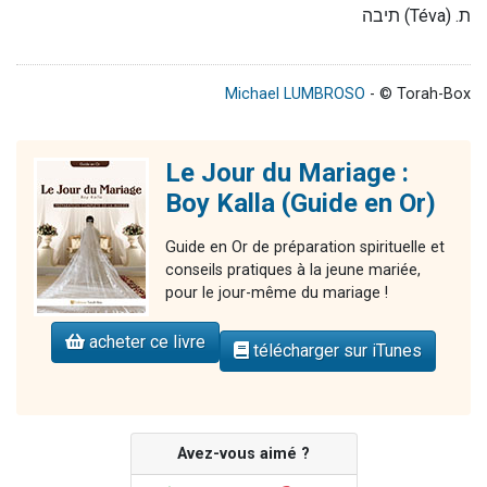
תיבה
(Téva) .
ת
Michael LUMBROSO
- © Torah-Box
Le Jour du Mariage :
Boy Kalla (Guide en Or)
Guide en Or de préparation spirituelle et
conseils pratiques à la jeune mariée,
pour le jour-même du mariage !
acheter ce livre
télécharger sur iTunes
Avez-vous aimé ?