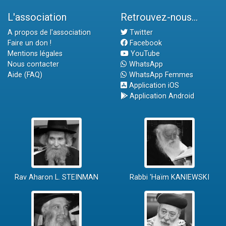
L'association
Retrouvez-nous...
A propos de l'association
Twitter
Faire un don !
Facebook
Mentions légales
YouTube
Nous contacter
WhatsApp
Aide (FAQ)
WhatsApp Femmes
Application iOS
Application Android
Rav Aharon L. STEINMAN
Rabbi 'Haïm KANIEWSKI