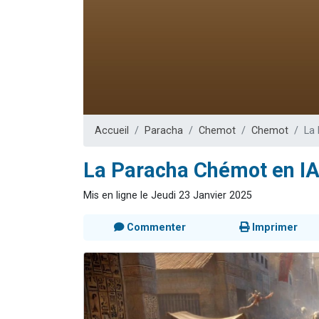
Il reste 
3 personnes 
2 personnes 
2 nouvel
6 personnes 
Accueil
Paracha
Chemot
Chemot
La 
La Paracha Chémot en IA (
Mis en ligne le Jeudi 23 Janvier 2025
Commenter
Imprimer