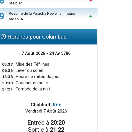
8
Steipler
9
Résumé de la Paracha Réé en animation
Vidéo IA
Horaires pour Columbus
7 Août 2026 - 24 Av 5786
05:37
Mise des Téfilines
06:36
Lever du soleil
13:38
Heure de milieu du jour
20:38
Coucher du soleil
21:21
Tombée de la nuit
Chabbath
Réé
Vendredi 7 Août 2026
Entrée à
20:20
Sortie à
21:22