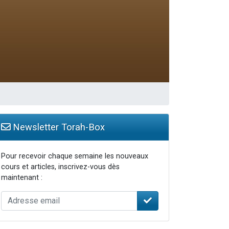
Newsletter Torah-Box
Pour recevoir chaque semaine les nouveaux
cours et articles, inscrivez-vous dès
maintenant :