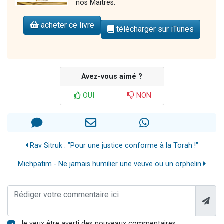
nos Maîtres.
acheter ce livre
télécharger sur iTunes
Avez-vous aimé ?
OUI
NON
Rav Sitruk : "Pour une justice conforme à la Torah !"
Michpatim - Ne jamais humilier une veuve ou un orphelin
Je veux être averti des nouveaux commentaires