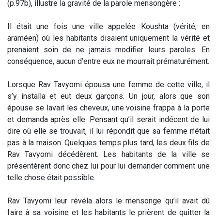
(p.97b), illustre la gravité de la parole mensongère :
Il était une fois une ville appelée Koushta (vérité, en
araméen) où les habitants disaient uniquement la vérité et
prenaient soin de ne jamais modifier leurs paroles. En
conséquence, aucun d’entre eux ne mourrait prématurément.
Lorsque Rav Tavyomi épousa une femme de cette ville, il
s’y installa et eut deux garçons. Un jour, alors que son
épouse se lavait les cheveux, une voisine frappa à la porte
et demanda après elle. Pensant qu’il serait indécent de lui
dire où elle se trouvait, il lui répondit que sa femme n’était
pas à la maison. Quelques temps plus tard, les deux fils de
Rav Tavyomi décédèrent. Les habitants de la ville se
présentèrent donc chez lui pour lui demander comment une
telle chose était possible.
Rav Tavyomi leur révéla alors le mensonge qu’il avait dû
faire à sa voisine et les habitants le prièrent de quitter la