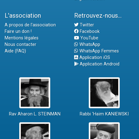
L'association
Retrouvez-nous...
A propos de l'association
Twitter
Faire un don !
Facebook
Mentions légales
YouTube
Nous contacter
WhatsApp
Aide (FAQ)
WhatsApp Femmes
Application iOS
Application Android
Rav Aharon L. STEINMAN
Rabbi 'Haïm KANIEWSKI