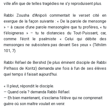
ville afin que de telles tragédies ne s’y reproduisent plus.
Rabbi Zousha d’Anipoli commentait le verset cité en
exergue de la façon suivante : « De la parole de mensonge
» – à cause d’une parole mensongère que tu profères, « tu
t’éloigneras » – tu te distancies du Tout-Puissant, car,
comme l’écrit le psalmiste « Celui qui débite des
mensonges ne subsistera pas devant Ses yeux » (Téhilim
101, 7).
Rabbi Réfael de Bershid (le plus éminent disciple de Rabbi
Pin’hass de Koritz) demanda une fois à l’un de ses élèves
quel temps il faisait aujourd’hui.
« Il pleut, répondit le disciple.
— Quand cela ? demanda Rabbi Réfael.
— Eh bien maintenant, s’exclama l’élève qui ne comprenait
guère où son maître voulait en venir.