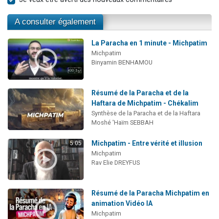
A consulter également
La Paracha en 1 minute - Michpatim
Michpatim
Binyamin BENHAMOU
Résumé de la Paracha et de la
Haftara de Michpatim - Chékalim
Synthèse de la Paracha et de la Haftara
Moshé 'Haïm SEBBAH
Michpatim - Entre vérité et illusion
5:05
Michpatim
Rav Elie DREYFUS
Résumé de la Paracha Michpatim en
animation Vidéo IA
Michpatim