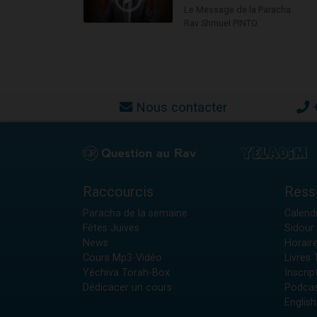
Le Message de la Paracha
Rav Shmuel PINTO
Nous contacter
Raccourcis
Ress
Paracha de la semaine
Calendr
Fêtes Juives
Sidour 
News
Horair
Cours Mp3-Vidéo
Livres
Yéchiva Torah-Box
Inscrip
Dédicacer un cours
Podcas
English