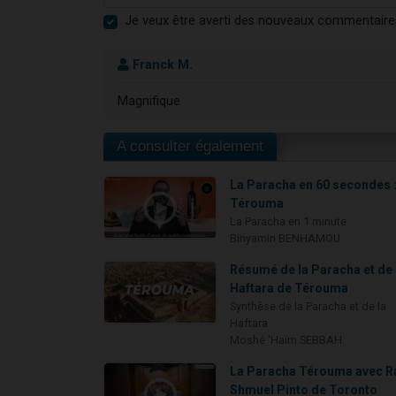
Je veux être averti des nouveaux commentaire
Franck M.
Magnifique
A consulter également
La Paracha en 60 secondes 
Térouma
La Paracha en 1 minute
Binyamin BENHAMOU
Résumé de la Paracha et de 
Haftara de Térouma
Synthèse de la Paracha et de la
Haftara
Moshé 'Haïm SEBBAH
La Paracha Térouma avec R
Shmuel Pinto de Toronto