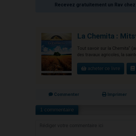
Recevez gratuitement un Rav chez 
La Chemita : Mits
Tout savoir sur la Chemita" (a
des travaux agricoles, la sainte
acheter ce livre
Commenter
Imprimer
1 commentaire