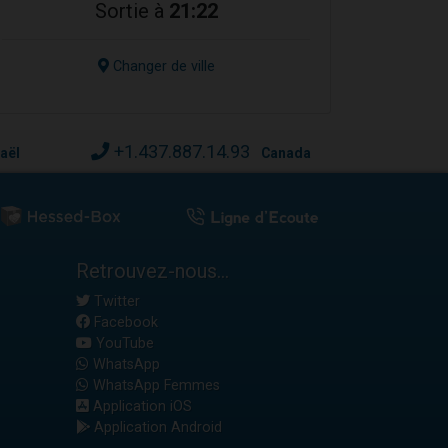
Sortie à
21:22
Changer de ville
+1.437.887.14.93
raël
Canada
Retrouvez-nous...
Twitter
Facebook
YouTube
WhatsApp
WhatsApp Femmes
Application iOS
Application Android