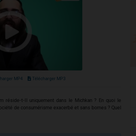
harger MP4
Télécharger MP3
 réside-t-Il uniquement dans le Michkan ? En quoi le
 société de consumérisme exacerbé et sans bornes ? Quel