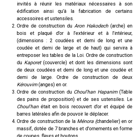
invités à réunir les matériaux nécessaires à son
édification ainsi qu’à la fabrication de certains
accessoires et ustensiles.
Ordre de construction du
Aron Hakodech
(arche) en
bois et plaqué d’or à l’extérieur et à l’intérieur,
(dimensions : 2 coudées et demi de long et une
coudée et demi de large et de haut) qui servira à
entreposer les tables de la Loi. Ordre de construction
du
Kaporet
(couvercle) et dont les dimensions sont
de deux coudées et demi de long et une coudée et
demi de large. Ordre de construction de deux
Kérouvim
(anges) en or.
Ordre de construction du
Choul'han Hapanim
(Table
des pains de proposition) et de ses ustensiles. Le
Choul'han
était en bois recouvert d’or et équipé de
barres latérales afin de pouvoir le déplacer.
Ordre de construction de la
Ménora (
chandelier) en or
massif, dotée de 7 branches et d'ornements en forme
de coupes, fleurs et boutons.