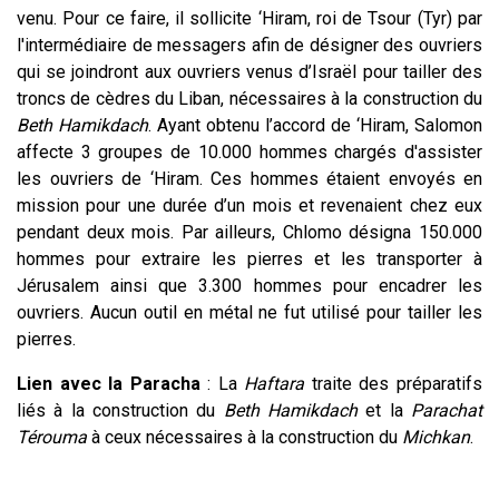
venu. Pour ce faire, il sollicite ‘Hiram, roi de Tsour (Tyr) par
l'intermédiaire de messagers afin de désigner des ouvriers
qui se joindront aux ouvriers venus d’Israël pour tailler des
troncs de cèdres du Liban, nécessaires à la construction du
Beth Hamikdach
. Ayant obtenu l’accord de ‘Hiram, Salomon
affecte 3 groupes de 10.000 hommes chargés d'assister
les ouvriers de ‘Hiram. Ces hommes étaient envoyés en
mission pour une durée d’un mois et revenaient chez eux
pendant deux mois. Par ailleurs, Chlomo désigna 150.000
hommes pour extraire les pierres et les transporter à
Jérusalem ainsi que 3.300 hommes pour encadrer les
ouvriers. Aucun outil en métal ne fut utilisé pour tailler les
pierres.
Lien avec la Paracha
: La
Haftara
traite des préparatifs
liés à la construction du
Beth Hamikdach
et la
Parachat
Térouma
à ceux nécessaires à la construction du
Michkan
.