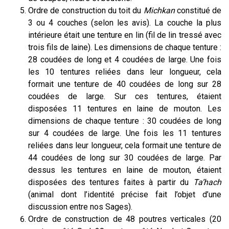
Ordre de construction du toit du
Michkan
constitué de
3 ou 4 couches (selon les avis). La couche la plus
intérieure était une tenture en lin (fil de lin tressé avec
trois fils de laine). Les dimensions de chaque tenture :
28 coudées de long et 4 coudées de large. Une fois
les 10 tentures reliées dans leur longueur, cela
formait une tenture de 40 coudées de long sur 28
coudées de large. Sur ces tentures, étaient
disposées 11 tentures en laine de mouton. Les
dimensions de chaque tenture : 30 coudées de long
sur 4 coudées de large. Une fois les 11 tentures
reliées dans leur longueur, cela formait une tenture de
44 coudées de long sur 30 coudées de large. Par
dessus les tentures en laine de mouton, étaient
disposées des tentures faites à partir du
Ta’hach
(animal dont l’identité précise fait l’objet d’une
discussion entre nos Sages).
Ordre de construction de 48 poutres verticales (20