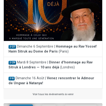
Dimanche 6 Septembre |
Hommage au Rav Yossef
J-27
Haim Sitruk au Dome de Paris
(Paris)
Mardi 8 Septembre |
Dinner d'hommage au Rav
J-29
Sitruk à Londres — 10 ans déjà
(Londres)
Dimanche 16 Août |
Venez rencontrer le Admour
J-6
de Ungvar à Natanya!
Voir tous les événements à venir