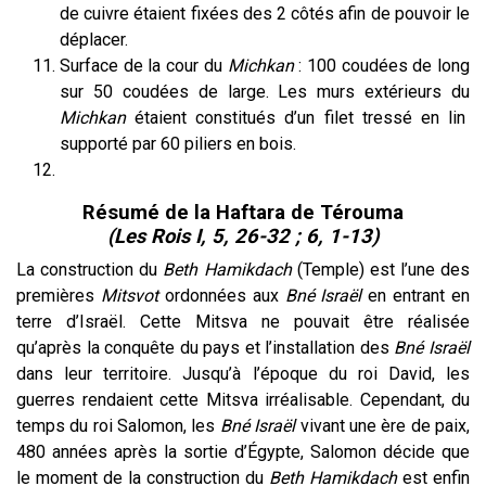
de cuivre étaient fixées des 2 côtés afin de pouvoir le
déplacer.
Surface de la cour du
Michkan
: 100 coudées de long
sur 50 coudées de large. Les murs extérieurs du
Michkan
étaient constitués d’un filet tressé en lin
supporté par 60 piliers en bois.
Résumé de la Haftara de Térouma
(Les Rois I, 5, 26-32 ; 6, 1-13)
La construction du
Beth Hamikdach
(Temple) est l’une des
premières
Mitsvot
ordonnées aux
Bné Israël
en entrant en
terre d’Israël. Cette Mitsva ne pouvait être réalisée
qu’après la conquête du pays et l’installation des
Bné
Israël
dans leur territoire. Jusqu’à l’époque du roi David, les
guerres rendaient cette Mitsva irréalisable. Cependant, du
temps du roi Salomon, les
Bné
Israël
vivant une ère de paix,
480 années après la sortie d’Égypte, Salomon décide que
le moment de la construction du
Beth Hamikdach
est enfin