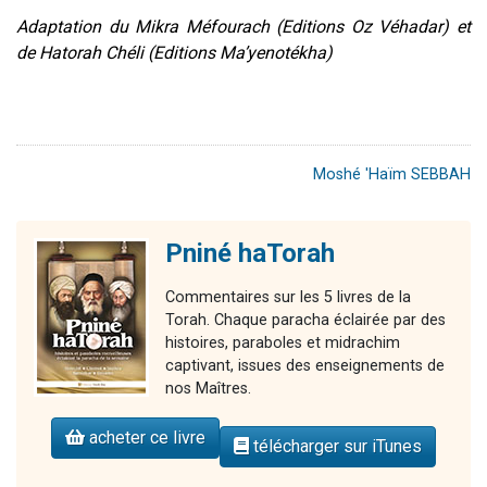
Adaptation du Mikra Méfourach (Editions Oz Véhadar) et
de Hatorah Chéli (Editions Ma’yenotékha)
Moshé 'Haïm SEBBAH
Pniné haTorah
Commentaires sur les 5 livres de la
Torah. Chaque paracha éclairée par des
histoires, paraboles et midrachim
captivant, issues des enseignements de
nos Maîtres.
acheter ce livre
télécharger sur iTunes