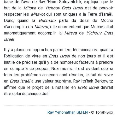
base de l’avis de Rav ’Haïm Soloveitchik, explique que le
but de la
Mitsva
de
Yichouv Erets Israël
est de pouvoir
respecter les
Mitsvot
qui sont uniques à la Terre d’Israël.
Donc, quand la
Guémara
parle du désir de Moché
d’accomplir ces
Mitsvot
, elle sous-entend que Moché allait
automatiquement accomplir la
Mitsva
de
Yichouv Erets
Israël
.
Il y a plusieurs approches parmi les décisionnaires quant à
l’obligation de vivre en
Erets Israël
de nos jours et il est
inutile de préciser qu’il y a de nombreux facteurs à prendre
en compte à ce propos. Néanmoins, il est évident que si
tous les problèmes annexes sont résolus, le fait de vivre
en
Erets Israël
a une valeur suprême. Rav Its’hak Berkowitz
affirme que le projet de s’installer en
Erets Israël
devrait
être celui de chaque Juif.
Rav Yehonathan GEFEN
- © Torah-Box