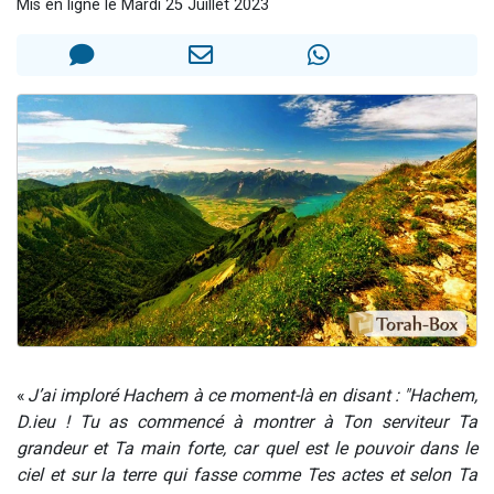
Mis en ligne le Mardi 25 Juillet 2023
Il reste 49 places pour étudier en groupe sur Zoom
3 personnes viennent de nous rejoindre sur WhatsApp
2 personnes viennent de nous rejoindre sur WhatsApp
2 nouvelles musiques dans Torah-Box Music
6 personnes viennent de nous rejoindre sur WhatsApp
«
J’ai imploré Hachem à ce moment-là en disant : "Hachem,
D.ieu ! Tu as commencé à montrer à Ton serviteur Ta
grandeur et Ta main forte, car quel est le pouvoir dans le
ciel et sur la terre qui fasse comme Tes actes et selon Ta