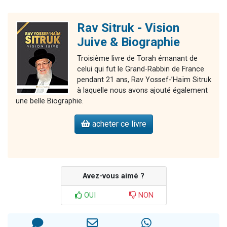
Rav Sitruk - Vision
Juive & Biographie
Troisième livre de Torah émanant de
celui qui fut le Grand-Rabbin de France
pendant 21 ans, Rav Yossef-’Haïm Sitruk
à laquelle nous avons ajouté également
une belle Biographie.
acheter ce livre
Avez-vous aimé ?
OUI
NON