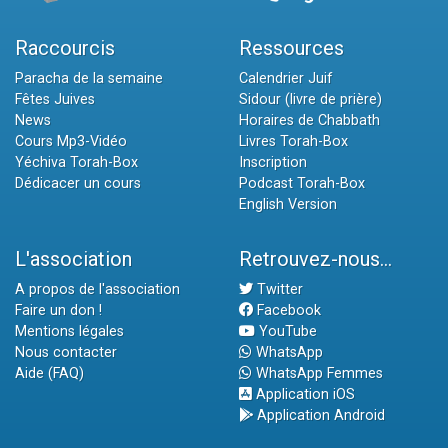
Raccourcis
Ressources
Paracha de la semaine
Calendrier Juif
Fêtes Juives
Sidour (livre de prière)
News
Horaires de Chabbath
Cours Mp3-Vidéo
Livres Torah-Box
Yéchiva Torah-Box
Inscription
Dédicacer un cours
Podcast Torah-Box
English Version
L'association
Retrouvez-nous...
A propos de l'association
Twitter
Faire un don !
Facebook
Mentions légales
YouTube
Nous contacter
WhatsApp
Aide (FAQ)
WhatsApp Femmes
Application iOS
Application Android