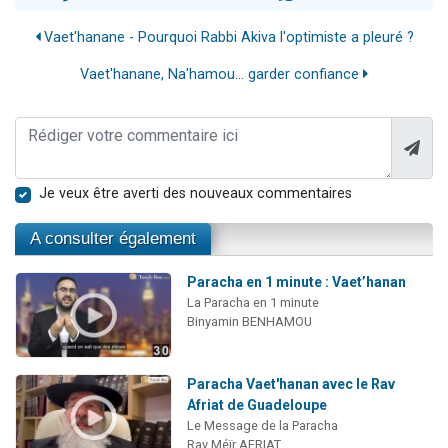
Vaet'hanane - Pourquoi Rabbi Akiva l'optimiste a pleuré ?
Vaet'hanane, Na'hamou... garder confiance
Je veux être averti des nouveaux commentaires
A consulter également
Paracha en 1 minute : Vaet’hanan
La Paracha en 1 minute
Binyamin BENHAMOU
Paracha Vaet'hanan avec le Rav
Afriat de Guadeloupe
Le Message de la Paracha
Rav Méïr AFRIAT