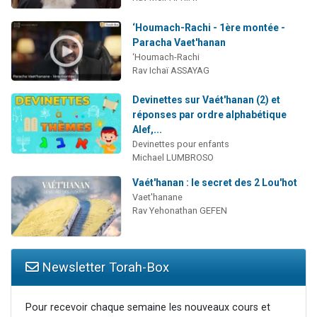
‘Houmach-Rachi - 1ère montée -
Paracha Vaet'hanan
‘Houmach-Rachi
Rav Ichaï ASSAYAG
Devinettes sur Vaét'hanan (2) et
réponses par ordre alphabétique
Alef,...
Devinettes pour enfants
Michael LUMBROSO
Vaét'hanan : le secret des 2 Lou'hot
Vaet'hanane
Rav Yehonathan GEFEN
Newsletter Torah-Box
Pour recevoir chaque semaine les nouveaux cours et