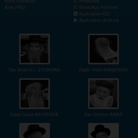
Nous contacter
WhatsApp
Aide (FAQ)
WhatsApp Femmes
Application iOS
Application Android
Rav Aharon L. STEINMAN
Rabbi 'Haïm KANIEWSKI
Rabbi David ABI'HSSIRA
Rav Chlomo AMAR