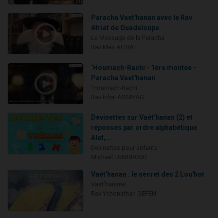
Paracha Vaet'hanan avec le Rav
Afriat de Guadeloupe
Le Message de la Paracha
Rav Méïr AFRIAT
‘Houmach-Rachi - 1ère montée -
Paracha Vaet'hanan
‘Houmach-Rachi
Rav Ichaï ASSAYAG
Devinettes sur Vaét'hanan (2) et
réponses par ordre alphabétique
Alef,...
Devinettes pour enfants
Michael LUMBROSO
Vaét'hanan : le secret des 2 Lou'hot
Vaet'hanane
Rav Yehonathan GEFEN