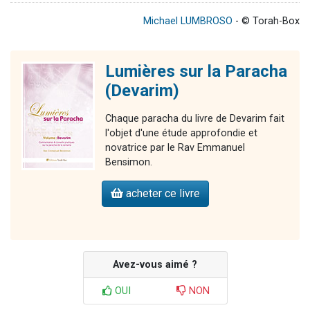
Michael LUMBROSO
- © Torah-Box
Lumières sur la Paracha
(Devarim)
Chaque paracha du livre de Devarim fait
l'objet d'une étude approfondie et
novatrice par le Rav Emmanuel
Bensimon.
acheter ce livre
Avez-vous aimé ?
OUI
NON