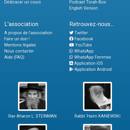
Dédicacer un cours
Podcast Torah-Box
English Version
L'association
Retrouvez-nous...
A propos de l'association
Twitter
Faire un don !
Facebook
Mentions légales
YouTube
Nous contacter
WhatsApp
Aide (FAQ)
WhatsApp Femmes
Application iOS
Application Android
Rav Aharon L. STEINMAN
Rabbi 'Haïm KANIEWSKI