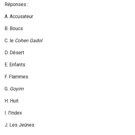
Réponses :
A. Accusateur
B. Boucs
C. le
Cohen Gadol
D. Désert
E. Enfants
F. Flammes
G.
Goyim
H. Huit
I. l'Index
J. Les Jeûnes