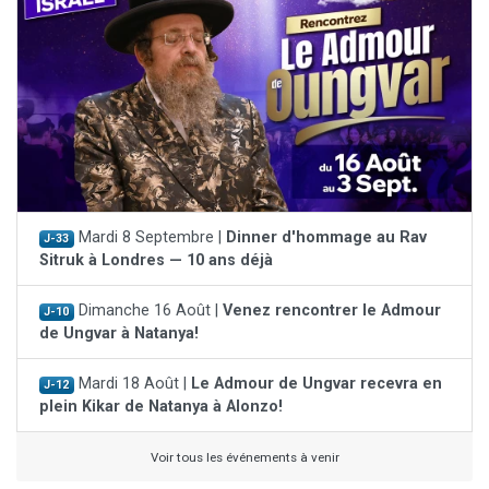
Mardi 8 Septembre |
Dinner d'hommage au Rav
J-33
Sitruk à Londres — 10 ans déjà
Dimanche 16 Août |
Venez rencontrer le Admour
J-10
de Ungvar à Natanya!
Mardi 18 Août |
Le Admour de Ungvar recevra en
J-12
plein Kikar de Natanya à Alonzo!
Voir tous les événements à venir