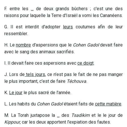
F. entre les
...
de deux grands bûchers ; c'est une des
raisons pour laquelle la Terre d'Israël a vomi les Cananéens.
G. Il est interdit d'adopter
leurs
coutumes afin de leur
ressembler.
H. Le
nombre
d'aspersions que le
Cohen Gadol
devait faire
avec le sang des animaux sacrifiés.
I. Il devait faire ces aspersions avec
ce doigt
.
J. Lors de
tels jours
, ce
n’
est pas
le fait
de ne pas manger
le plus important, c'est de faire
Téchouva
.
K.
Le jour
le plus sacré de l'année.
L. Les habits du
Cohen Gadol
étaient faits de
cette matière
.
M. La Torah juxtapose la
...
des
Tsadikim
et le le jour de
Kippour
, car les deux apportent l'expiation des fautes.