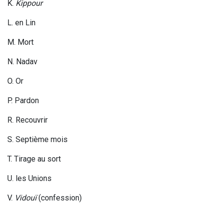
K.
Kippour
L. en Lin
M. Mort
N. Nadav
O. Or
P. Pardon
R. Recouvrir
S. Septième mois
T. Tirage au sort
U. les Unions
V.
Vidouï
(confession)