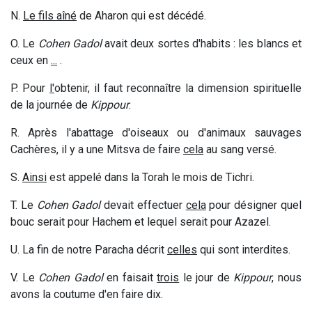
N.
Le fils aîné
de Aharon qui est décédé.
O. Le
Cohen Gadol
avait deux sortes d'habits : les blancs et
ceux en
...
.
P. Pour
l'
obtenir, il faut reconnaître la dimension spirituelle
de la journée de
Kippour
.
R. Après l'abattage d'oiseaux ou d'animaux sauvages
Cachères, il y a une Mitsva de faire
cela
au sang versé.
S.
Ainsi
est appelé dans la Torah le mois de Tichri.
T. Le
Cohen Gadol
devait effectuer
cela
pour désigner quel
bouc serait pour Hachem et lequel serait pour Azazel.
U. La fin de notre Paracha décrit
celles
qui sont interdites.
V. Le
Cohen Gadol
en faisait
trois
le jour de
Kippour
, nous
avons la coutume d'en faire dix.