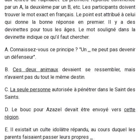
par un A, la deuxième par un B, etc. Les participants doivent
trouver le mot exact en français. Le point est attribué à celui
qui donne la bonne réponse en premier. Il y a des
devinettes pour tous les âges. Le mot souligné dans la
devinette indique ce qu’il faut chercher.
A. Connaissez-vous ce principe ? "Un
...
ne peut pas devenir
un défenseur".
B.
Ces deux animaux
devaient se ressembler, mais
n'avaient pas du tout le même destin.
C.
La seule personne
autorisée à pénétrer dans le Saint des
Saints.
D. Le bouc pour Azazel devait être envoyé vers
cette
région
.
E. Il existait un culte idolâtre répandu, au cours duquel les
parents faisaient passer leurs propres
...