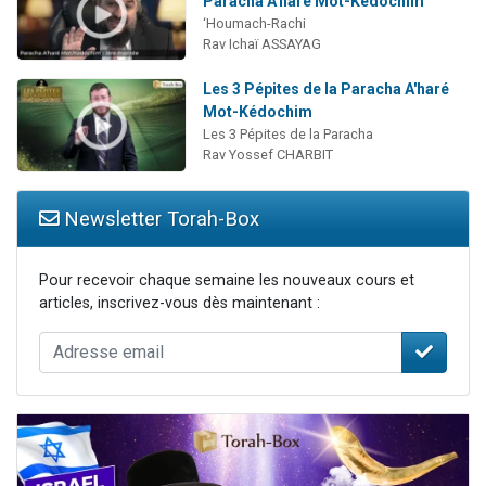
Paracha A'haré Mot-Kédochim
‘Houmach-Rachi
Rav Ichaï ASSAYAG
Les 3 Pépites de la Paracha A'haré
Mot-Kédochim
Les 3 Pépites de la Paracha
Rav Yossef CHARBIT
Newsletter Torah-Box
Pour recevoir chaque semaine les nouveaux cours et
articles, inscrivez-vous dès maintenant :