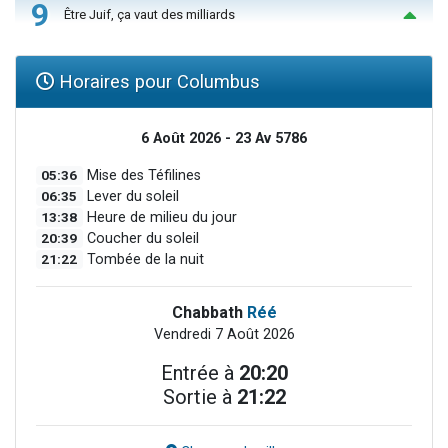
9
Être Juif, ça vaut des milliards
Horaires pour Columbus
6 Août 2026 - 23 Av 5786
05:36
Mise des Téfilines
06:35
Lever du soleil
13:38
Heure de milieu du jour
20:39
Coucher du soleil
21:22
Tombée de la nuit
Chabbath
Réé
Vendredi 7 Août 2026
Entrée à
20:20
Sortie à
21:22