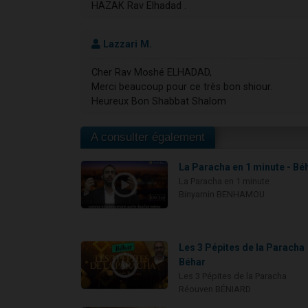
HAZAK Rav Elhadad .
Lazzari M.
Cher Rav Moshé ELHADAD,
Merci beaucoup pour ce très bon shiour.
Heureux Bon Shabbat Shalom
A consulter également
La Paracha en 1 minute - Bé
La Paracha en 1 minute
Binyamin BENHAMOU
Les 3 Pépites de la Paracha
Béhar
Les 3 Pépites de la Paracha
Réouven BÉNIARD