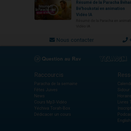
Résumé de la Paracha Béhar
Bé'houkotaï en animation
Vidéo IA
Résumé de la Paracha en animat
Vidéo IA
Nous contacter
Raccourcis
Ress
Paracha de la semaine
Calendr
Fêtes Juives
Sidour 
News
Horair
Cours Mp3-Vidéo
Livres
Yéchiva Torah-Box
Inscrip
Dédicacer un cours
Podcas
English