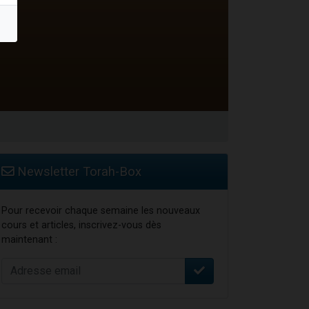
Newsletter Torah-Box
Pour recevoir chaque semaine les nouveaux
cours et articles, inscrivez-vous dès
maintenant :