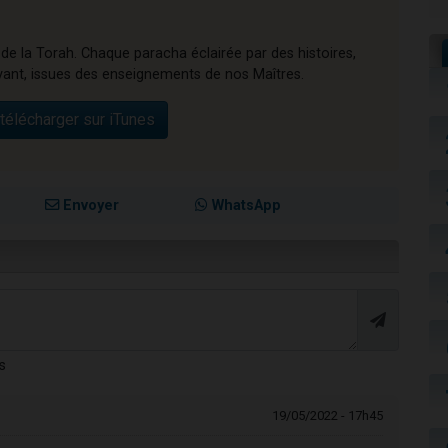
 de la Torah. Chaque paracha éclairée par des histoires,
vant, issues des enseignements de nos Maîtres.
télécharger sur iTunes
Envoyer
WhatsApp
s
19/05/2022 - 17h45