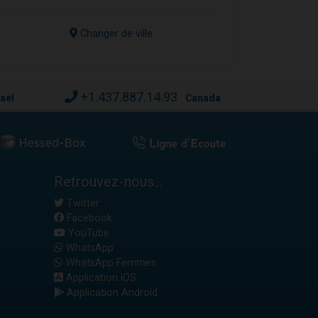
Changer de ville
+1.437.887.14.93
raël
Canada
Retrouvez-nous...
Twitter
Facebook
YouTube
WhatsApp
WhatsApp Femmes
Application iOS
Application Android