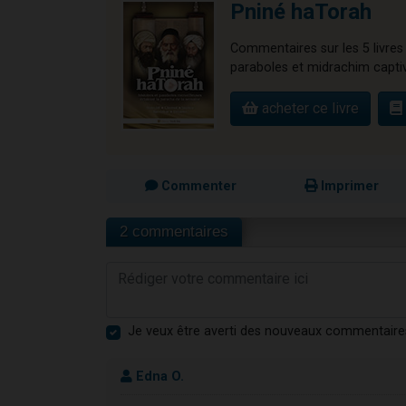
Pniné haTorah
Commentaires sur les 5 livres
paraboles et midrachim capti
acheter ce livre
Commenter
Imprimer
2 commentaires
Je veux être averti des nouveaux commentaire
Edna O.