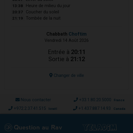
13:38
Heure de milieu du jour
20:37
Coucher du soleil
21:19
Tombée de la nuit
Chabbath
Choftim
Vendredi 14 Août 2026
Entrée à
20:11
Sortie à
21:12
Changer de ville
Nous contacter
+33.1.80.20.5000
France
+972.2.37.41.515
+1.437.887.14.93
Israël
Canada