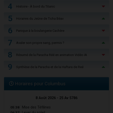
4
Histoire - À bord du Titanic
5
Horaires du Jeûne de Ticha Béav
6
Panique à la boulangerie Cachère
7
Avaler son propre sang, permis ?
8
Résumé de la Paracha Réé en animation Vidéo IA
9
Synthèse de la Paracha et de la Haftara de Reé
Horaires pour Columbus
8 Août 2026 - 25 Av 5786
05:38
Mise des Téfilines
06:37
Lever du soleil