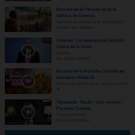
Résumé de la Paracha et de la
Haftara de Chémini
Synthèse de la Paracha et de la Haftara
Moshé 'Haïm SEBBAH
Chémini - La réparation à l'endroit
9:23
même de la chute
Chémini
Rav Aharon BRAND
Résumé de la Paracha Chémini en
animation Vidéo IA
Résumé de la Paracha en animation Vidéo
IA
‘Houmach - Rachi - 1ère montée -
Paracha Chémini
‘Houmach-Rachi
Rav Ichaï ASSAYAG