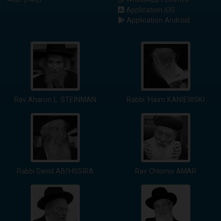
Application iOS
Application Android
Rav Aharon L. STEINMAN
Rabbi 'Haïm KANIEWSKI
Rabbi David ABI'HSSIRA
Rav Chlomo AMAR