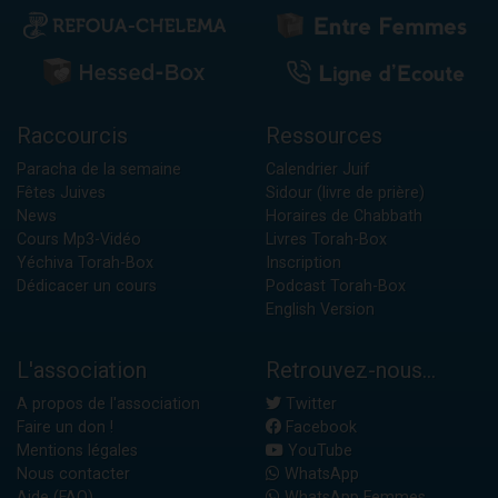
Raccourcis
Ressources
Paracha de la semaine
Calendrier Juif
Fêtes Juives
Sidour (livre de prière)
News
Horaires de Chabbath
Cours Mp3-Vidéo
Livres Torah-Box
Yéchiva Torah-Box
Inscription
Dédicacer un cours
Podcast Torah-Box
English Version
L'association
Retrouvez-nous...
A propos de l'association
Twitter
Faire un don !
Facebook
Mentions légales
YouTube
Nous contacter
WhatsApp
Aide (FAQ)
WhatsApp Femmes