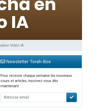
re
ation Vidéo IA
Newsletter Torah-Box
Pour recevoir chaque semaine les nouveaux
cours et articles, inscrivez-vous dès
maintenant :