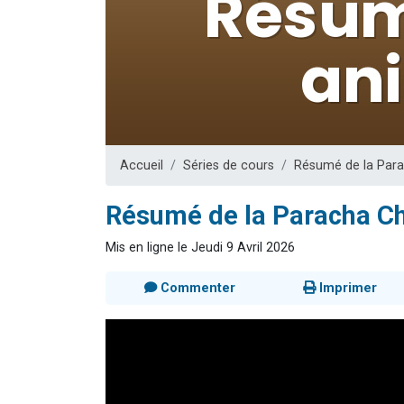
3 personnes 
Odaya vient 
3 personn
3 personn
2 personnes 
Accueil
Séries de cours
Résumé de la Para
Résumé de la Paracha Ch
Mis en ligne le Jeudi 9 Avril 2026
Commenter
Imprimer