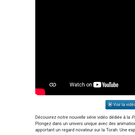
Voir la vidé
Découvrez notre nouvelle série vidéo dédiée à la
P
Plongez dans un univers unique avec des animations 
apportant un regard novateur sur la Torah. Une expé