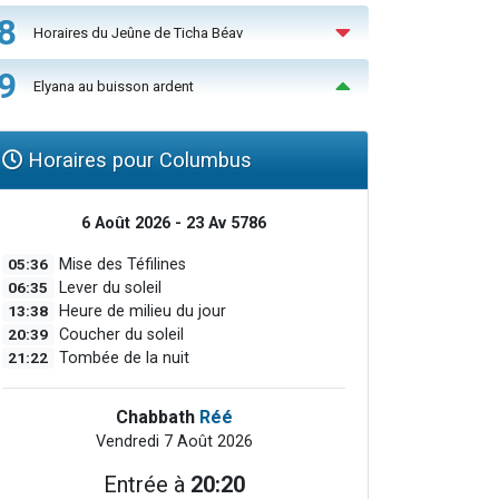
8
Horaires du Jeûne de Ticha Béav
9
Elyana au buisson ardent
Horaires pour Columbus
6 Août 2026 - 23 Av 5786
05:36
Mise des Téfilines
06:35
Lever du soleil
13:38
Heure de milieu du jour
20:39
Coucher du soleil
21:22
Tombée de la nuit
Chabbath
Réé
Vendredi 7 Août 2026
Entrée à
20:20