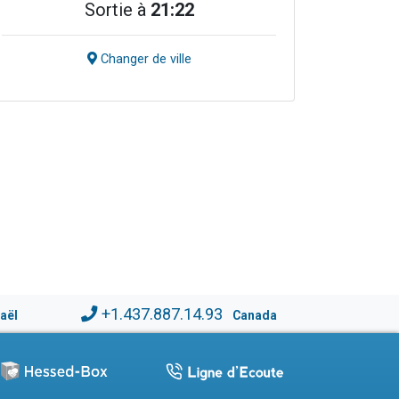
Sortie à
21:22
Changer de ville
+1.437.887.14.93
raël
Canada