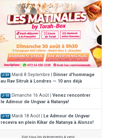
Mardi 8 Septembre |
Dinner d'hommage
J-33
au Rav Sitruk à Londres — 10 ans déjà
Dimanche 16 Août |
Venez rencontrer
J-10
le Admour de Ungvar à Natanya!
Mardi 18 Août |
Le Admour de Ungvar
J-12
recevra en plein Kikar de Natanya à Alonzo!
Voir tous les événements à venir