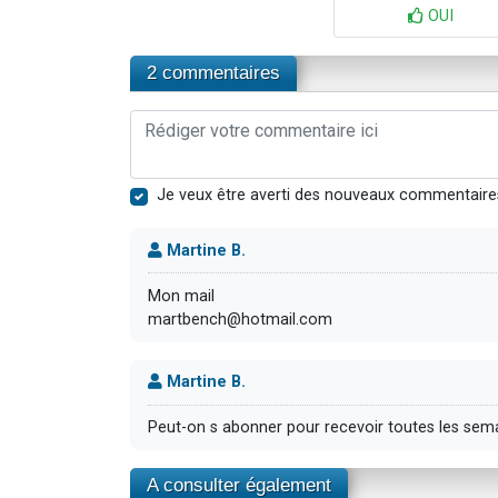
OUI
2 commentaires
Je veux être averti des nouveaux commentaire
Martine B.
Mon mail
martbench@hotmail.com
Martine B.
Peut-on s abonner pour recevoir toutes les sem
A consulter également