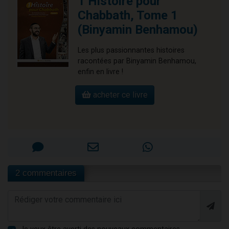
1 Histoire pour
Chabbath, Tome 1
(Binyamin Benhamou)
Les plus passionnantes histoires
racontées par Binyamin Benhamou,
enfin en livre !
acheter ce livre
2 commentaires