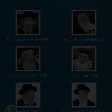
Rav Aharon L. STEINMAN
Rabbi 'Haïm KANIEWSKI
Rabbi David ABI'HSSIRA
Rav Chlomo AMAR