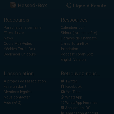
Raccourcis
Ressources
Paracha de la semaine
Calendrier Juif
Fêtes Juives
Sidour (livre de prière)
News
Horaires de Chabbath
Cours Mp3-Vidéo
Livres Torah-Box
Yéchiva Torah-Box
Inscription
Dédicacer un cours
Podcast Torah-Box
English Version
L'association
Retrouvez-nous...
A propos de l'association
Twitter
Faire un don !
Facebook
Mentions légales
YouTube
Nous contacter
WhatsApp
Aide (FAQ)
WhatsApp Femmes
Application iOS
Application Android