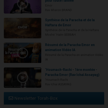
pour toute l'année
Emor
Rav Aharon BRAND
Synthèse de la Paracha et de la
Haftara de Emor
Synthèse de la Paracha et de la Haftara
Moshé 'Haïm SEBBAH
Résumé de la Paracha Emor en
animation Vidéo IA
Résumé de la Paracha en animation Vidéo
IA
‘Houmach-Rachi - 1ère montée -
Paracha Emor (Rav Ichaï Assayag)
‘Houmach-Rachi
Rav Ichaï ASSAYAG
Newsletter Torah-Box