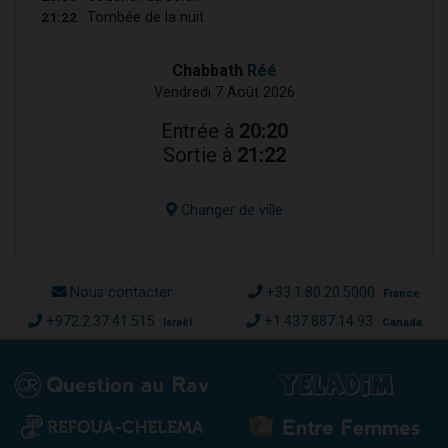
21:22
Tombée de la nuit
Chabbath
Réé
Vendredi 7 Août 2026
Entrée à
20:20
Sortie à
21:22
Changer de ville
Nous contacter
+33.1.80.20.5000
France
+972.2.37.41.515
+1.437.887.14.93
Israël
Canada