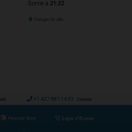
Sortie à
21:22
Changer de ville
+1.437.887.14.93
raël
Canada