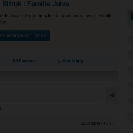
Sitruk : Famille Juive
ur le Couple, l'Education, les Relations humaines, la Famille
ion.
télécharger sur iTunes
Envoyer
WhatsApp
s
26/03/2019 - 16h37