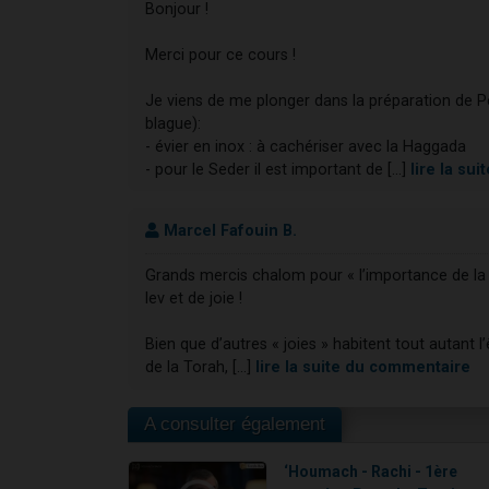
Bonjour !
Merci pour ce cours !
Je viens de me plonger dans la préparation de P
blague):
- évier en inox : à cachériser avec la Haggada
- pour le Seder il est important de [...]
lire la su
Marcel Fafouin B.
Grands mercis chalom pour « l’importance de la 
lev et de joie !
Bien que d’autres « joies » habitent tout autant l
de la Torah, [...]
lire la suite du commentaire
A consulter également
‘Houmach - Rachi - 1ère