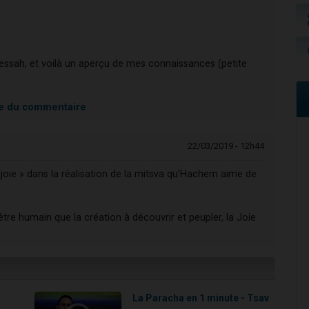
essah, et voilà un aperçu de mes connaissances (petite
ite du commentaire
22/03/2019 - 12h44
joie » dans la réalisation de la mitsva qu’Hachem aime de
’être humain que la création à découvrir et peupler, la Joie
La Paracha en 1 minute - Tsav