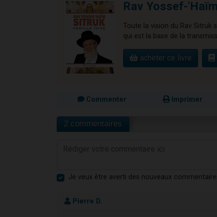
Rav Yossef-'Haïm 
Toute la vision du Rav Sitruk s
qui est la base de la transmiss
acheter ce livre
Commenter
Imprimer
2 commentaires
Je veux être averti des nouveaux commentaire
Pierre D.