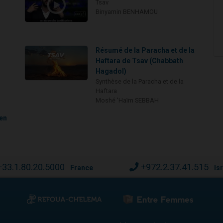
Tsav
Binyamin BENHAMOU
Résumé de la Paracha et de la
Haftara de Tsav (Chabbath
Hagadol)
Synthèse de la Paracha et de la
Haftara
Moshé 'Haïm SEBBAH
en
+33.1.80.20.5000
+972.2.37.41.515
France
Is