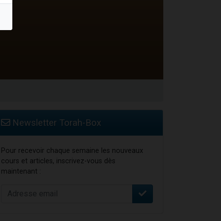
Newsletter Torah-Box
Pour recevoir chaque semaine les nouveaux
cours et articles, inscrivez-vous dès
maintenant :