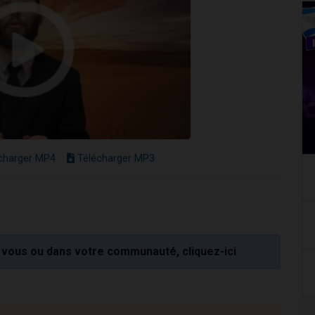
charger MP4
Télécharger MP3
vous ou dans votre communauté, cliquez-ici