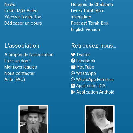
News
Horaires de Chabbath
Cours Mp3-Vidéo
Livres Torah-Box
Yéchiva Torah-Box
Inscription
Dédicacer un cours
Podcast Torah-Box
English Version
L'association
Retrouvez-nous...
A propos de l'association
Twitter
Faire un don !
Facebook
Mentions légales
YouTube
Nous contacter
WhatsApp
Aide (FAQ)
WhatsApp Femmes
Application iOS
Application Android