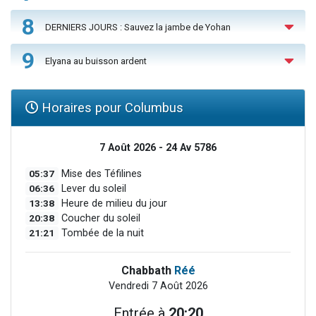
8
DERNIERS JOURS : Sauvez la jambe de Yohan
9
Elyana au buisson ardent
Horaires pour Columbus
7 Août 2026 - 24 Av 5786
05:37
Mise des Téfilines
06:36
Lever du soleil
13:38
Heure de milieu du jour
20:38
Coucher du soleil
21:21
Tombée de la nuit
Chabbath
Réé
Vendredi 7 Août 2026
Entrée à
20:20