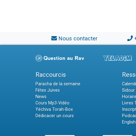
Nous contacter
Raccourcis
Ress
Paracha de la semaine
Calendr
Fêtes Juives
Sidour 
News
Horair
Cours Mp3-Vidéo
Livres
Yéchiva Torah-Box
Inscrip
Dédicacer un cours
Podcas
English