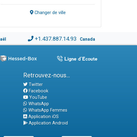
Changer de ville
+1.437.887.14.93
raël
Canada
Retrouvez-nous...
Twitter
Facebook
YouTube
WhatsApp
WhatsApp Femmes
Application iOS
Application Android