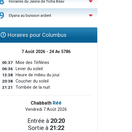
8
Horaires du Jeûne de Ticha Béav
9
Elyana au buisson ardent
Horaires pour Columbus
7 Août 2026 - 24 Av 5786
05:37
Mise des Téfilines
06:36
Lever du soleil
13:38
Heure de milieu du jour
20:38
Coucher du soleil
21:21
Tombée de la nuit
Chabbath
Réé
Vendredi 7 Août 2026
Entrée à
20:20
Sortie à
21:22