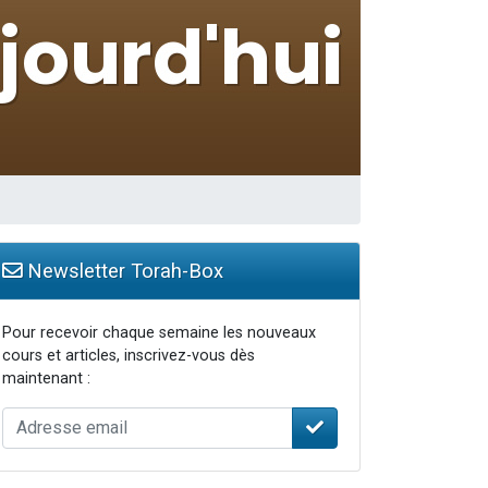
travers le temps
Newsletter Torah-Box
Pour recevoir chaque semaine les nouveaux
cours et articles, inscrivez-vous dès
maintenant :