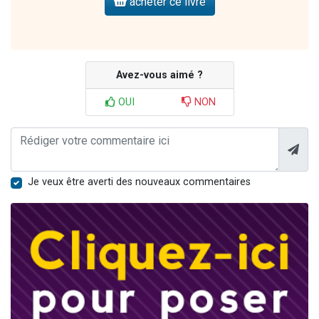
acheter ce livre
Avez-vous aimé ?
OUI
NON
Je veux être averti des nouveaux commentaires