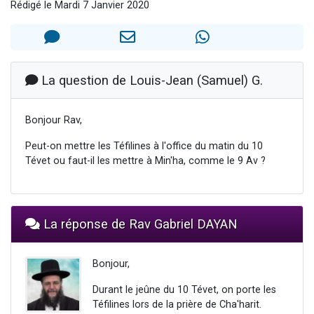
Rédigé le Mardi 7 Janvier 2020
2 personnes viennent de nous rejoindre sur WhatsApp
2 nouvelles musiques dans Torah-Box Music
3 personnes viennent de nous rejoindre sur WhatsApp
8 personnes viennent de faire un don pour Tsédaka : pauvres d'Israel
La question de Louis-Jean (Samuel) G.
2 personnes viennent de faire un don pour 1 Journée de Vacances Pour les Enfants
Bonjour Rav,
Peut-on mettre les Téfilines à l'office du matin du 10
Tévet ou faut-il les mettre à Min'ha, comme le 9 Av ?
La réponse de Rav Gabriel DAYAN
Bonjour,
Durant le jeûne du 10 Tévet, on porte les
Téfilines lors de la prière de Cha'harit.