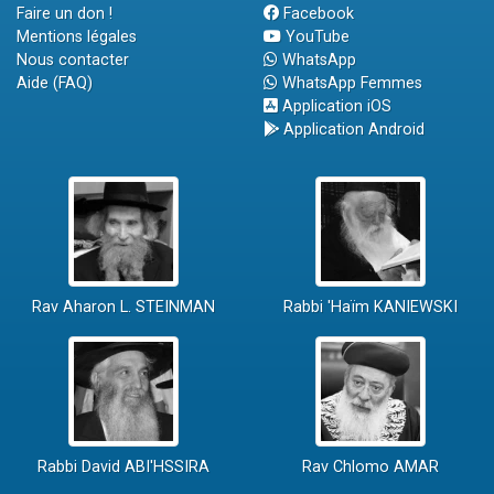
Faire un don !
Facebook
Mentions légales
YouTube
Nous contacter
WhatsApp
Aide (FAQ)
WhatsApp Femmes
Application iOS
Application Android
Rav Aharon L. STEINMAN
Rabbi 'Haïm KANIEWSKI
Rabbi David ABI'HSSIRA
Rav Chlomo AMAR