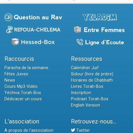
Raccourcis
Ressources
Paracha de la semaine
Calendrier Juif
Fêtes Juives
Sidour (livre de prière)
News
Horaires de Chabbath
Cours Mp3-Vidéo
Livres Torah-Box
Yéchiva Torah-Box
Inscription
Dédicacer un cours
Podcast Torah-Box
English Version
L'association
Retrouvez-nous...
A propos de l'association
Twitter