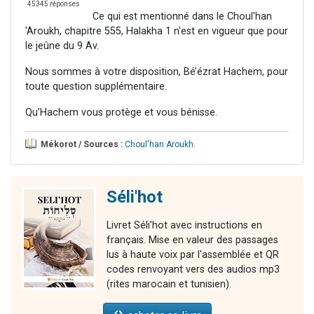
45345 réponses
Ce qui est mentionné dans le Choul'han
'Aroukh, chapitre 555, Halakha 1 n'est en vigueur que pour
le jeûne du 9 Av.
Nous sommes à votre disposition, Bé’ézrat Hachem, pour
toute question supplémentaire.
Qu’Hachem vous protège et vous bénisse.
Mékorot / Sources :
Choul'han Aroukh
.
Séli'hot
Livret Séli'hot avec instructions en
français. Mise en valeur des passages
lus à haute voix par l'assemblée et QR
codes renvoyant vers des audios mp3
(rites marocain et tunisien).