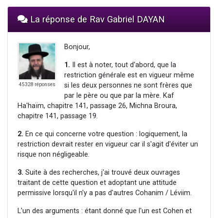
La réponse de Rav Gabriel DAYAN
Bonjour,
1.
Il est à noter, tout d'abord, que la
restriction générale est en vigueur même
si les deux personnes ne sont frères que
45328 réponses
par le père ou que par la mère. Kaf
Ha'haïm, chapitre 141, passage 26, Michna Broura,
chapitre 141, passage 19.
2.
En ce qui concerne votre question : logiquement, la
restriction devrait rester en vigueur car il s'agit d'éviter un
risque non négligeable.
3.
Suite à des recherches, j'ai trouvé deux ouvrages
traitant de cette question et adoptant une attitude
permissive lorsqu'il n'y a pas d'autres Cohanim / Léviim.
L'un des arguments : étant donné que l'un est Cohen et