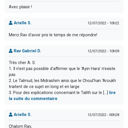
Avec plaisir !
Arielle S.
12/07/2022 - 10h22
Merci Rav d'avoir pris le temps de me répondre!
Rav Gabriel D.
12/07/2022 - 10h09
Très cher A. S.
1. Il n'est pas possible d'affirmer que le 'Ayin Hara' n'existe
pas.
2. Le Talmud, les Midrashim ainsi que le Choul'han 'Aroukh
traitent de ce sujet en long et en large.
3. Pour des explications concernant le Talith sur le [...]
lire
la suite du commentaire
Arielle S.
12/07/2022 - 00h28
Chalom Rav,