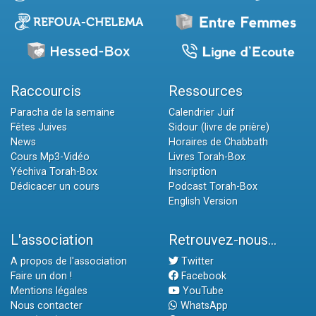
Raccourcis
Ressources
Paracha de la semaine
Calendrier Juif
Fêtes Juives
Sidour (livre de prière)
News
Horaires de Chabbath
Cours Mp3-Vidéo
Livres Torah-Box
Yéchiva Torah-Box
Inscription
Dédicacer un cours
Podcast Torah-Box
English Version
L'association
Retrouvez-nous...
A propos de l'association
Twitter
Faire un don !
Facebook
Mentions légales
YouTube
Nous contacter
WhatsApp