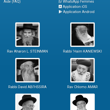
Aide (FAQ)
WhatsApp Femmes
Application iOS
Application Android
Rav Aharon L. STEINMAN
Rabbi 'Haïm KANIEWSKI
Rabbi David ABI'HSSIRA
Rav Chlomo AMAR