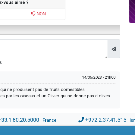
z-vous aimé ?
NON
s
14/06/2023 - 21h00
s qui ne produisent pas de fruits comestibles.
par les oiseaux et un Olivier qui ne donne pas d olives.
+33.1.80.20.5000
+972.2.37.41.515
France
Is