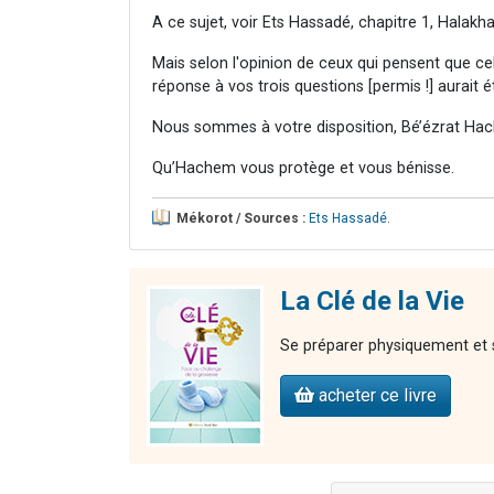
A ce sujet, voir Ets Hassadé, chapitre 1, Halakha
Mais selon l'opinion de ceux qui pensent que cela
réponse à vos trois questions [permis !] aurait 
Nous sommes à votre disposition, Bé’ézrat Hac
Qu’Hachem vous protège et vous bénisse.
Mékorot / Sources :
Ets Hassadé
.
La Clé de la Vie
Se préparer physiquement et 
acheter ce livre