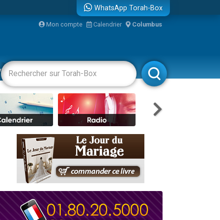
WhatsApp Torah-Box
Mon compte
Calendrier
Columbus
re
vertissements
Livres
Rabbanim