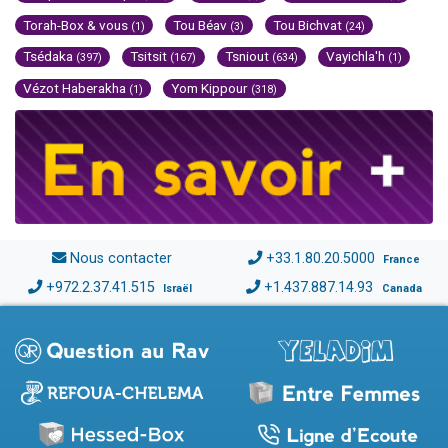
Torah-Box & vous
Tou Béav
Tou Bichvat
(1)
(3)
(24)
Tsédaka
Tsitsit
Tsniout
Vayichla'h
(397)
(167)
(634)
(1)
Vézot Haberakha
Yom Kippour
(1)
(318)
Nous contacter
+33.1.80.20.5000
France
+972.2.37.41.515
+1.437.887.14.93
Israël
Canada