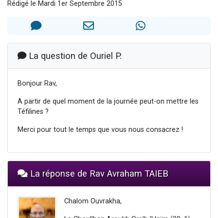
Rédigé le Mardi 1er Septembre 2015
13 personnes viennent de demander une bénédiction
30 personnes viennent de faire un don pour Sauvez la jambe de Yohan
Il reste 49 places pour étudier en groupe sur Zoom
12 nouvelles musiques dans Torah-Box Music
La question de Ouriel P.
29 personnes viennent de demander une bénédiction
Bonjour Rav,
A partir de quel moment de la journée peut-on mettre les
Téfilines ?
Merci pour tout le temps que vous nous consacrez !
La réponse de Rav Avraham TAIEB
Chalom Ouvrakha,