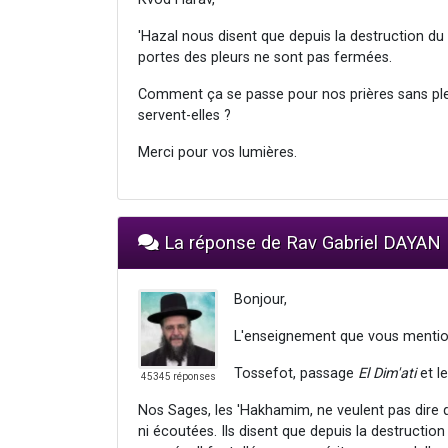
'Hazal nous disent que depuis la destruction du
portes des pleurs ne sont pas fermées.
Comment ça se passe pour nos prières sans pleu
servent-elles ?
Merci pour vos lumières.
La réponse de Rav Gabriel DAYAN
Bonjour,
L'enseignement que vous mentio
Tossefot, passage
El Dim'ati
et l
45345 réponses
Nos Sages, les 'Hakhamim, ne veulent pas dire q
ni écoutées. Ils disent que depuis la destructi