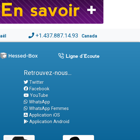
+1.437.887.14.93
raël
Canada
Retrouvez-nous...
Twitter
Facebook
YouTube
WhatsApp
WhatsApp Femmes
Application iOS
Application Android