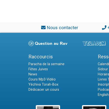
Nous contacter
Raccourcis
Ress
Paracha de la semaine
Calendr
Fêtes Juives
Sidour 
News
Horair
Cours Mp3-Vidéo
Livres
Yéchiva Torah-Box
Inscrip
Dédicacer un cours
Podcas
English