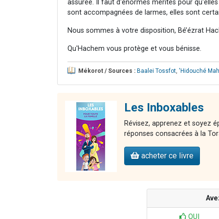
assurée. Il faut d'énormes mérites pour qu'elles
sont accompagnées de larmes, elles sont cert
Nous sommes à votre disposition, Bé’ézrat Hac
Qu'Hachem vous protège et vous bénisse.
Mékorot / Sources :
Baalei Tossfot
,
'Hidouché Ma
Les Inboxables
Révisez, apprenez et soyez ép
réponses consacrées à la Torah,
acheter ce livre
Ave
OUI