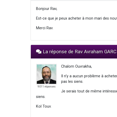
Bonjour Rav,
Est-ce que je peux acheter à mon mari des nouvea
Merci Rav.
La réponse de Rav Avraham GARC
Chalom Ouvrakha,
Il n'y a aucun problème à acheter 
pas les siens.
9011 réponses
Je serais tout de même intéressé 
siens.
Kol Touv.