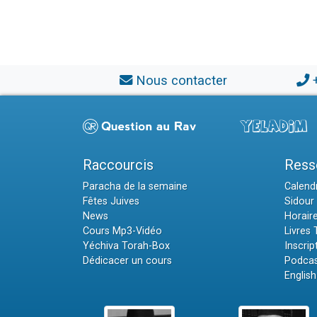
Nous contacter
Raccourcis
Ress
Paracha de la semaine
Calendr
Fêtes Juives
Sidour 
News
Horair
Cours Mp3-Vidéo
Livres
Yéchiva Torah-Box
Inscrip
Dédicacer un cours
Podcas
English