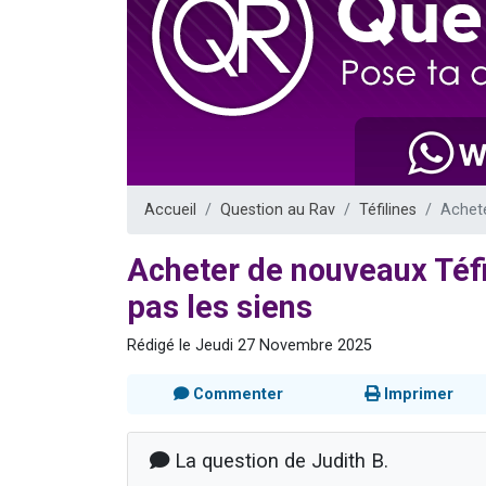
Il reste 
3 personnes 
2 personnes 
2 nouvel
6 personnes 
Accueil
Question au Rav
Téfilines
Achete
Acheter de nouveaux Téfi
pas les siens
Rédigé le Jeudi 27 Novembre 2025
Commenter
Imprimer
La question de Judith B.