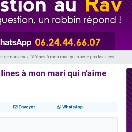
49 places pour étudier en groupe sur Zoom
viennent de nous rejoindre sur WhatsApp
viennent de nous rejoindre sur WhatsApp
les musiques dans Torah-Box Music
viennent de nous rejoindre sur WhatsApp
r de nouveaux Téfilines à mon mari qui n'aime pas les siens
lines à mon mari qui n'aime
Envoyer
WhatsApp