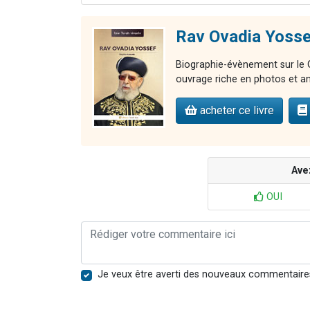
Rav Ovadia Yosse
Biographie-évènement sur le G
ouvrage riche en photos et an
acheter ce livre
Ave
OUI
Je veux être averti des nouveaux commentaire