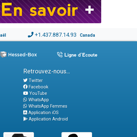
+1.437.887.14.93
raël
Canada
Retrouvez-nous...
Twitter
Facebook
YouTube
WhatsApp
WhatsApp Femmes
Application iOS
Application Android