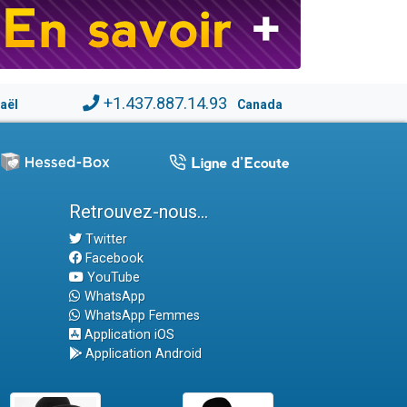
+1.437.887.14.93
raël
Canada
Retrouvez-nous...
Twitter
Facebook
YouTube
WhatsApp
WhatsApp Femmes
Application iOS
Application Android