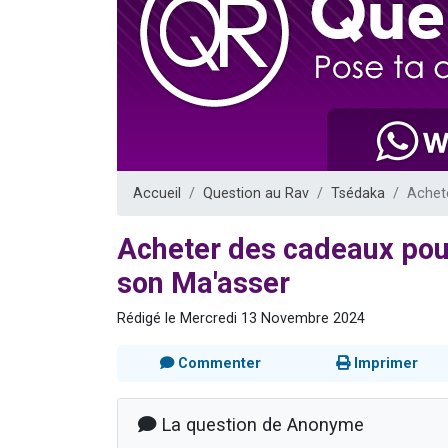
13 personnes
30 perso
Il reste 
12 nouve
29 personnes
Accueil
Question au Rav
Tsédaka
Achet
Acheter des cadeaux pou
son Ma'asser
Rédigé le Mercredi 13 Novembre 2024
Commenter
Imprimer
La question de Anonyme