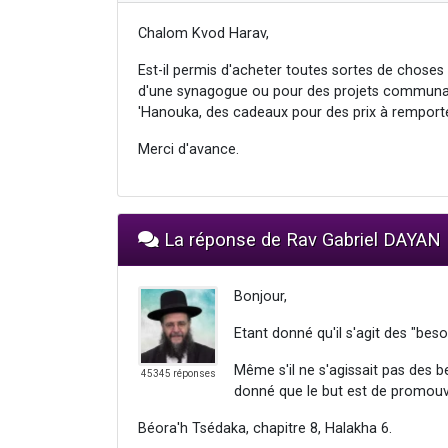
Chalom Kvod Harav,
Est-il permis d'acheter toutes sortes de choses
d'une synagogue ou pour des projets commun
'Hanouka, des cadeaux pour des prix à remporte
Merci d'avance.
La réponse de Rav Gabriel DAYAN
Bonjour,
Etant donné qu'il s'agit des "bes
Même s'il ne s'agissait pas des 
45345 réponses
donné que le but est de promouvo
Béora'h Tsédaka, chapitre 8, Halakha 6.