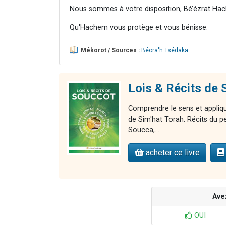
Nous sommes à votre disposition, Bé’ézrat Hac
Qu'Hachem vous protège et vous bénisse.
Mékorot / Sources :
Béora'h Tsédaka
.
Lois & Récits d
Comprendre le sens et appliqu
de Sim'hat Torah. Récits du p
Soucca,...
acheter ce livre
Ave
OUI