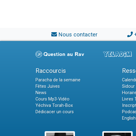
Nous contacter
Raccourcis
Ress
Paracha de la semaine
Calendr
Fêtes Juives
Sidour 
News
Horair
Cours Mp3-Vidéo
Livres
Yéchiva Torah-Box
Inscrip
Dédicacer un cours
Podcas
English