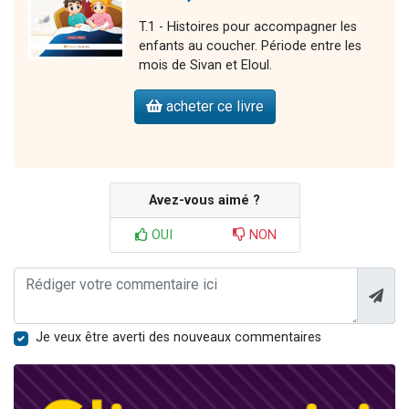
T.1 - Histoires pour accompagner les
enfants au coucher. Période entre les
mois de Sivan et Eloul.
acheter ce livre
Avez-vous aimé ?
OUI
NON
Je veux être averti des nouveaux commentaires