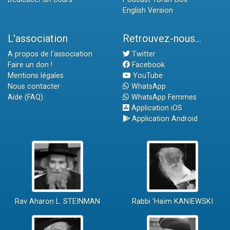
English Version
L'association
Retrouvez-nous...
A propos de l'association
Twitter
Faire un don !
Facebook
Mentions légales
YouTube
Nous contacter
WhatsApp
Aide (FAQ)
WhatsApp Femmes
Application iOS
Application Android
Rav Aharon L. STEINMAN
Rabbi 'Haïm KANIEWSKI