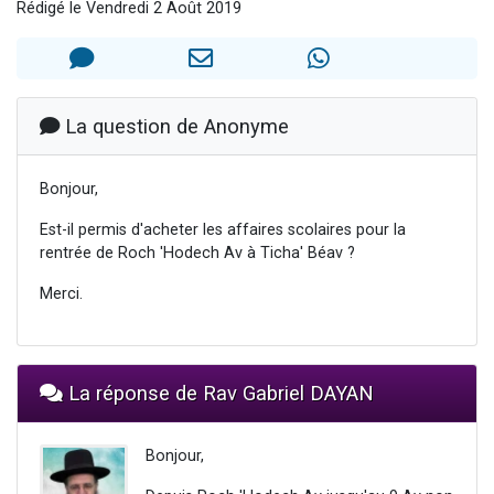
Rédigé le Vendredi 2 Août 2019
2 personnes viennent de nous rejoindre sur WhatsApp
2 nouvelles musiques dans Torah-Box Music
3 personnes viennent de nous rejoindre sur WhatsApp
8 personnes viennent de faire un don pour Tsédaka : pauvres d'Israel
La question de Anonyme
2 personnes viennent de faire un don pour 1 Journée de Vacances Pour les Enfants
Bonjour,
Est-il permis d'acheter les affaires scolaires pour la
rentrée de Roch 'Hodech Av à Ticha' Béav ?
Merci.
La réponse de Rav Gabriel DAYAN
Bonjour,