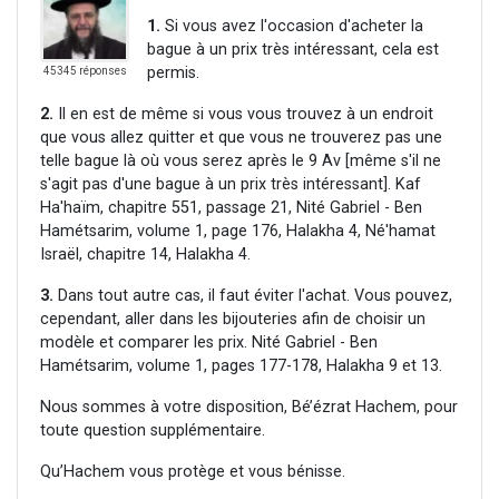
1.
Si vous avez l'occasion d'acheter la
bague à un prix très intéressant, cela est
permis.
45345 réponses
2.
Il en est de même si vous vous trouvez à un endroit
que vous allez quitter et que vous ne trouverez pas une
telle bague là où vous serez après le 9 Av [même s'il ne
s'agit pas d'une bague à un prix très intéressant]. Kaf
Ha'haïm, chapitre 551, passage 21, Nité Gabriel - Ben
Hamétsarim, volume 1, page 176, Halakha 4, Né'hamat
Israël, chapitre 14, Halakha 4.
3.
Dans tout autre cas, il faut éviter l'achat. Vous pouvez,
cependant, aller dans les bijouteries afin de choisir un
modèle et comparer les prix. Nité Gabriel - Ben
Hamétsarim, volume 1, pages 177-178, Halakha 9 et 13.
Nous sommes à votre disposition, Bé’ézrat Hachem, pour
toute question supplémentaire.
Qu’Hachem vous protège et vous bénisse.