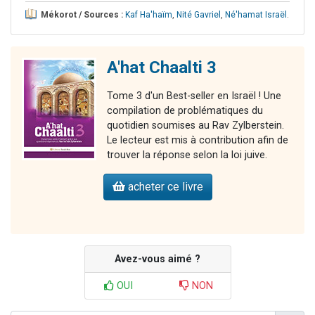
Mékorot / Sources :
Kaf Ha'haïm
,
Nité Gavriel
,
Né'hamat Israël
.
A'hat Chaalti 3
Tome 3 d'un Best-seller en Israël ! Une
compilation de problématiques du
quotidien soumises au Rav Zylberstein.
Le lecteur est mis à contribution afin de
trouver la réponse selon la loi juive.
acheter ce livre
Avez-vous aimé ?
OUI
NON