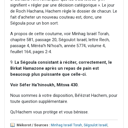
signifient « régler par une décision catégorique ». Le jour
de Roch Hachana, Hachem règle le dossier de chacun. Le
fait d’acheter un nouveau couteau est, donc, une
Ségoula pour un bon sort.
A propos de cette coutume, voir Minhag Israël Torah,
chapitre 581, passage 20, Ségoulot Israël, lettre Rech,
passage 4, Méréa’h Ni’hoa’h, année 5774, volume 4,
feuillet 164, pages 2-4.
9.
La Ségoula consistant à réciter, correctement, le
Birkat Hamazone après un repas de pain est
beaucoup plus puissante que celle-ci.
Voir Séfer Ha’hinoukh, Mitsva 430.
Nous sommes à votre disposition, Bé’ézrat Hachem, pour
toute question supplémentaire.
Qu’Hachem vous protège et vous bénisse.
Mékorot / Sources :
Minhag Israël Torah
,
Ségoulot Israël
,