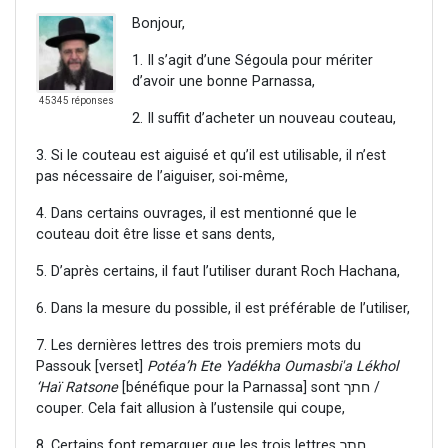
Bonjour,
1. Il s’agit d’une Ségoula pour mériter
d’avoir une bonne Parnassa,
45345 réponses
2. Il suffit d’acheter un nouveau couteau,
3. Si le couteau est aiguisé et qu’il est utilisable, il n’est
pas nécessaire de l’aiguiser, soi-même,
4. Dans certains ouvrages, il est mentionné que le
couteau doit être lisse et sans dents,
5. D’après certains, il faut l’utiliser durant Roch Hachana,
6. Dans la mesure du possible, il est préférable de l’utiliser,
7. Les dernières lettres des trois premiers mots du
Passouk [verset]
Potéa’h Ete Yadékha Oumasbi'a Lékhol
‘Haï Ratsone
[bénéfique pour la Parnassa] sont חתך /
couper. Cela fait allusion à l’ustensile qui coupe,
8. Certains font remarquer que les trois lettres חתך