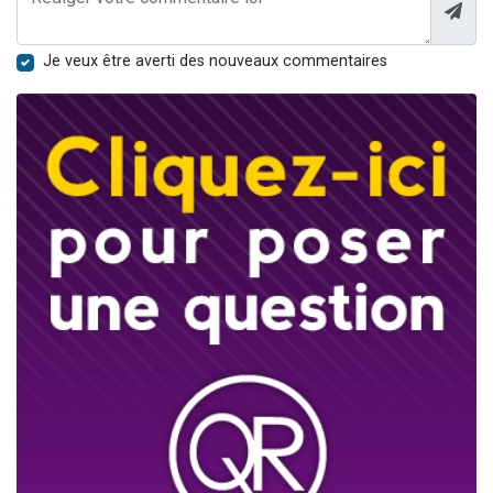
Je veux être averti des nouveaux commentaires