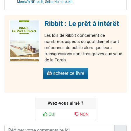
Méréa’h Ni’hoa’h
,
Séfer Ha'hinoukh
.
Ribbit : Le prêt à intérêt
Les lois de Ribbit concernent de
nombreux aspects du quotidien et sont
méconnus du public alors que leurs
transgressions sont très graves aux yeux
de la Torah.
acheter ce livre
Avez-vous aimé ?
OUI
NON