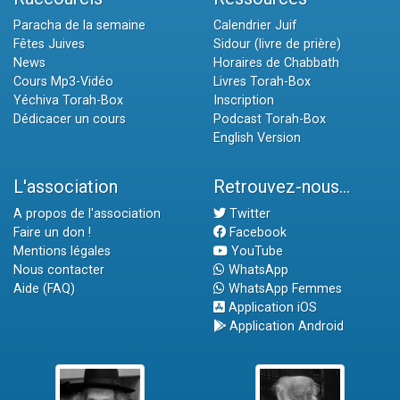
Paracha de la semaine
Calendrier Juif
Fêtes Juives
Sidour (livre de prière)
News
Horaires de Chabbath
Cours Mp3-Vidéo
Livres Torah-Box
Yéchiva Torah-Box
Inscription
Dédicacer un cours
Podcast Torah-Box
English Version
L'association
Retrouvez-nous...
A propos de l'association
Twitter
Faire un don !
Facebook
Mentions légales
YouTube
Nous contacter
WhatsApp
Aide (FAQ)
WhatsApp Femmes
Application iOS
Application Android