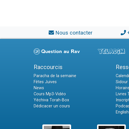
Nous contacter
Raccourcis
Ress
Paracha de la semaine
Calendr
Fêtes Juives
Sidour 
News
Horair
Cours Mp3-Vidéo
Livres
Yéchiva Torah-Box
Inscrip
Dédicacer un cours
Podcas
English