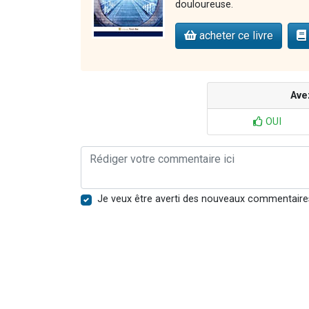
douloureuse.
acheter ce livre
Ave
OUI
Je veux être averti des nouveaux commentaire