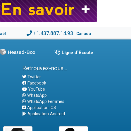
+1.437.887.14.93
raël
Canada
Retrouvez-nous...
Twitter
Facebook
YouTube
WhatsApp
WhatsApp Femmes
Application iOS
Application Android