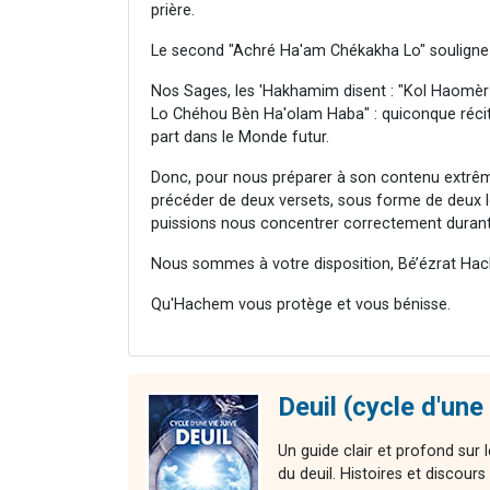
prière.
Le second "Achré Ha'am Chékakha Lo" souligne 
Nos Sages, les 'Hakhamim disent : "Kol Haomè
Lo Chéhou Bèn Ha'olam Haba" : quiconque récite c
part dans le Monde futur.
Donc, pour nous préparer à son contenu extrême
précéder de deux versets, sous forme de deux lo
puissions nous concentrer correctement durant 
Nous sommes à votre disposition, Bé’ézrat Hac
Qu'Hachem vous protège et vous bénisse.
Deuil (cycle d'une 
Un guide clair et profond sur l
du deuil. Histoires et discour