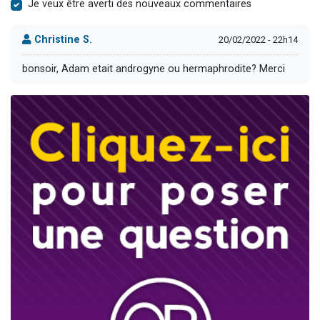
Je veux être averti des nouveaux commentaires
Christine S.
20/02/2022 - 22h14
bonsoir, Adam etait androgyne ou hermaphrodite? Merci