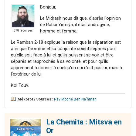
Bonjour,
Le Midrash nous dit que, d'après l'opinion
de Rabbi Yirmiya, il était androgyne,
homme et femme,
378 réponses
Le Ramban 2-18 explique la raison que la séparation est
afin que l'homme et sa conjointe soient séparés pour
qu'elle soit face à lui et qu'ils puissent se voir et être
séparés et rapprochés à sa volonté, et pour qu'ils
apprennent à donner à quelqu'un qui n'est pas lui, mais à
l'extérieur de lui.
Kol Touv.
Mékorot / Sources :
Rav Moché Ben Na'hman
.
La Chemita : Mitsva en
Or