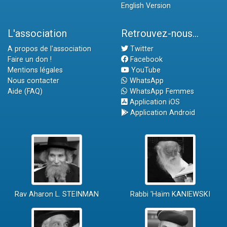
English Version
L'association
Retrouvez-nous...
A propos de l'association
Twitter
Faire un don !
Facebook
Mentions légales
YouTube
Nous contacter
WhatsApp
Aide (FAQ)
WhatsApp Femmes
Application iOS
Application Android
Rav Aharon L. STEINMAN
Rabbi 'Haïm KANIEWSKI