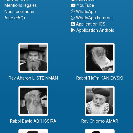
Mentions légales
YouTube
Nous contacter
WhatsApp
Aide (FAQ)
WhatsApp Femmes
Application iOS
Application Android
Rav Aharon L. STEINMAN
Rabbi 'Haïm KANIEWSKI
Rabbi David ABI'HSSIRA
Rav Chlomo AMAR