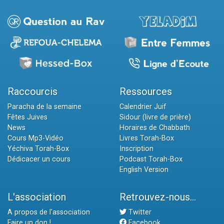
Raccourcis
Ressources
Paracha de la semaine
Calendrier Juif
Fêtes Juives
Sidour (livre de prière)
News
Horaires de Chabbath
Cours Mp3-Vidéo
Livres Torah-Box
Yéchiva Torah-Box
Inscription
Dédicacer un cours
Podcast Torah-Box
English Version
L'association
Retrouvez-nous...
A propos de l'association
Twitter
Faire un don !
Facebook