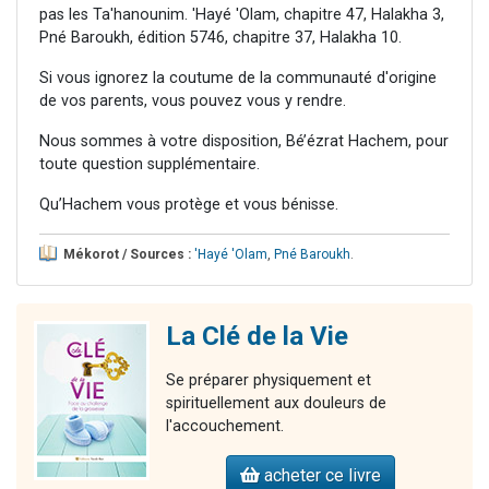
pas les Ta'hanounim. 'Hayé 'Olam, chapitre 47, Halakha 3,
Pné Baroukh, édition 5746, chapitre 37, Halakha 10.
Si vous ignorez la coutume de la communauté d'origine
de vos parents, vous pouvez vous y rendre.
Nous sommes à votre disposition, Bé’ézrat Hachem, pour
toute question supplémentaire.
Qu’Hachem vous protège et vous bénisse.
Mékorot / Sources :
'Hayé 'Olam
,
Pné Baroukh
.
La Clé de la Vie
Se préparer physiquement et
spirituellement aux douleurs de
l'accouchement.
acheter ce livre