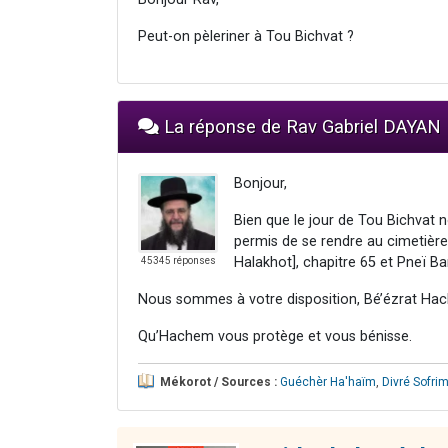
Peut-on pèleriner à Tou Bichvat ?
La réponse de Rav Gabriel DAYAN
Bonjour,
Bien que le jour de Tou Bichvat n
permis de se rendre au cimetière
Halakhot], chapitre 65 et Pneï Ba
45345 réponses
Nous sommes à votre disposition, Bé’ézrat Hac
Qu’Hachem vous protège et vous bénisse.
Mékorot / Sources :
Guéchèr Ha'haïm
,
Divré Sofri