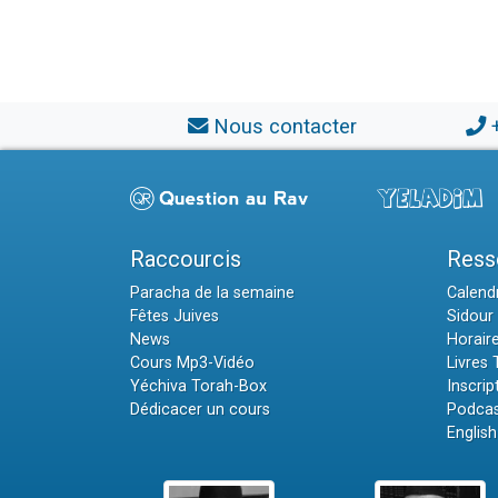
Nous contacter
Raccourcis
Ress
Paracha de la semaine
Calendr
Fêtes Juives
Sidour 
News
Horair
Cours Mp3-Vidéo
Livres
Yéchiva Torah-Box
Inscrip
Dédicacer un cours
Podcas
English