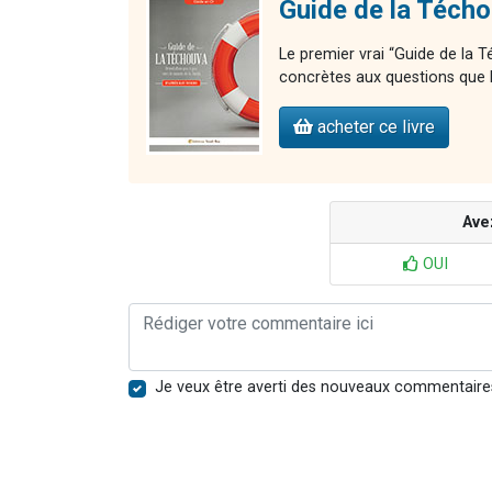
Guide de la Téch
Le premier vrai “Guide de la
concrètes aux questions que l’
acheter ce livre
Ave
OUI
Je veux être averti des nouveaux commentaire