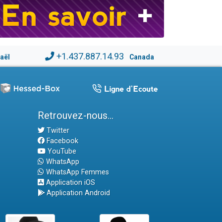
+1.437.887.14.93
raël
Canada
Retrouvez-nous...
Twitter
Facebook
YouTube
WhatsApp
WhatsApp Femmes
Application iOS
Application Android