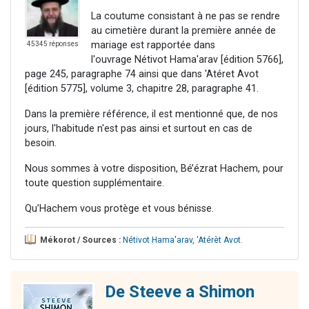
La coutume consistant à ne pas se rendre
au cimetière durant la première année de
mariage est rapportée dans
45345 réponses
l'ouvrage Nétivot Hama'arav [édition 5766],
page 245, paragraphe 74 ainsi que dans 'Atéret Avot
[édition 5775], volume 3, chapitre 28, paragraphe 41.
Dans la première référence, il est mentionné que, de nos
jours, l'habitude n'est pas ainsi et surtout en cas de
besoin.
Nous sommes à votre disposition, Bé’ézrat Hachem, pour
toute question supplémentaire.
Qu’Hachem vous protège et vous bénisse.
Mékorot / Sources :
Nétivot Hama'arav
,
'Atérèt Avot
.
De Steeve a Shimon