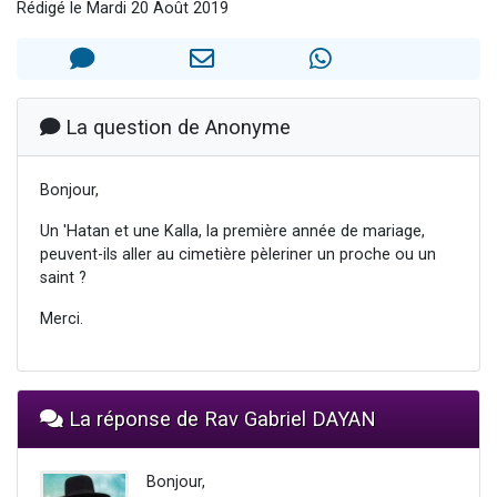
Rédigé le Mardi 20 Août 2019
2 personnes viennent de nous rejoindre sur WhatsApp
13 personnes viennent de demander une bénédiction
Il reste 49 places pour étudier en groupe sur Zoom
12 nouvelles musiques dans Torah-Box Music
La question de Anonyme
2 personnes viennent de nous rejoindre sur WhatsApp
Bonjour,
Un 'Hatan et une Kalla, la première année de mariage,
peuvent-ils aller au cimetière pèleriner un proche ou un
saint ?
Merci.
La réponse de Rav Gabriel DAYAN
Bonjour,