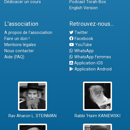
Dédicacer un cours
Podcast Torah-Box
English Version
L'association
Retrouvez-nous...
A propos de l'association
Twitter
Faire un don !
Facebook
Mentions légales
YouTube
Nous contacter
WhatsApp
Aide (FAQ)
WhatsApp Femmes
Application iOS
Application Android
Rav Aharon L. STEINMAN
Rabbi 'Haïm KANIEWSKI