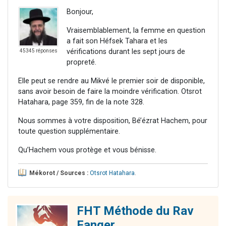
Bonjour,
Vraisemblablement, la femme en question
a fait son Héfsek Tahara et les
vérifications durant les sept jours de
45345 réponses
propreté.
Elle peut se rendre au Mikvé le premier soir de disponible,
sans avoir besoin de faire la moindre vérification. Otsrot
Hatahara, page 359, fin de la note 328.
Nous sommes à votre disposition, Bé’ézrat Hachem, pour
toute question supplémentaire.
Qu’Hachem vous protège et vous bénisse.
Mékorot / Sources :
Otsrot Hatahara
.
FHT Méthode du Rav
Fanger