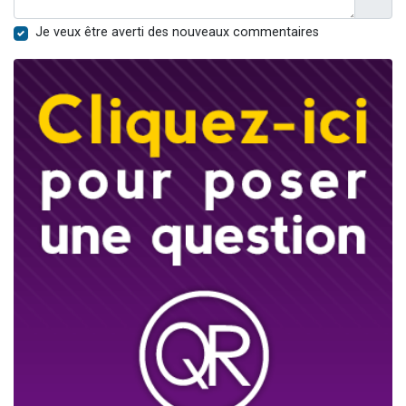
Je veux être averti des nouveaux commentaires