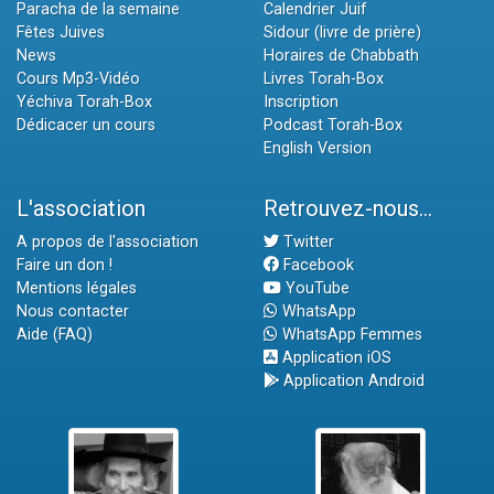
Paracha de la semaine
Calendrier Juif
Fêtes Juives
Sidour (livre de prière)
News
Horaires de Chabbath
Cours Mp3-Vidéo
Livres Torah-Box
Yéchiva Torah-Box
Inscription
Dédicacer un cours
Podcast Torah-Box
English Version
L'association
Retrouvez-nous...
A propos de l'association
Twitter
Faire un don !
Facebook
Mentions légales
YouTube
Nous contacter
WhatsApp
Aide (FAQ)
WhatsApp Femmes
Application iOS
Application Android