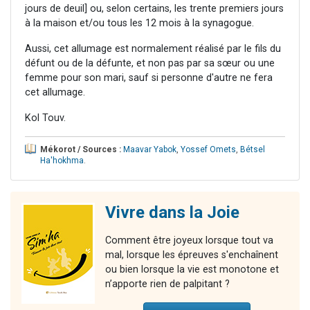
jours de deuil] ou, selon certains, les trente premiers jours
à la maison et/ou tous les 12 mois à la synagogue.
Aussi, cet allumage est normalement réalisé par le fils du
défunt ou de la défunte, et non pas par sa sœur ou une
femme pour son mari, sauf si personne d'autre ne fera
cet allumage.
Kol Touv.
Mékorot / Sources :
Maavar Yabok
,
Yossef Omets
,
Bétsel
Ha'hokhma
.
Vivre dans la Joie
Comment être joyeux lorsque tout va
mal, lorsque les épreuves s'enchaînent
ou bien lorsque la vie est monotone et
n’apporte rien de palpitant ?