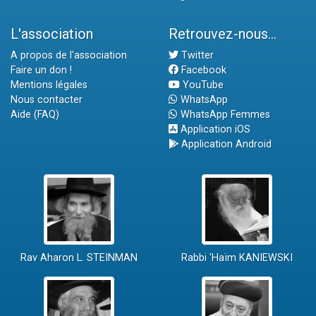
L'association
Retrouvez-nous...
A propos de l'association
Twitter
Faire un don !
Facebook
Mentions légales
YouTube
Nous contacter
WhatsApp
Aide (FAQ)
WhatsApp Femmes
Application iOS
Application Android
Rav Aharon L. STEINMAN
Rabbi 'Haïm KANIEWSKI