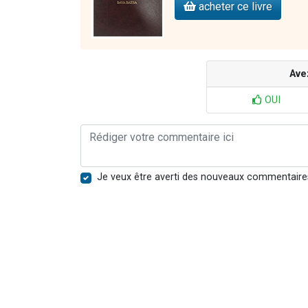
acheter ce livre
Ave
OUI
Je veux être averti des nouveaux commentaire