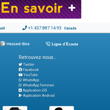
+1.437.887.14.93
raël
Canada
Retrouvez-nous...
Twitter
Facebook
YouTube
WhatsApp
WhatsApp Femmes
Application iOS
Application Android