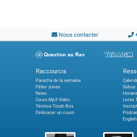
Nous contacter
Raccourcis
Ress
Paracha de la semaine
Calendr
Fêtes Juives
Sidour 
News
Horair
Cours Mp3-Vidéo
Livres
Yéchiva Torah-Box
Inscrip
Dédicacer un cours
Podcas
English