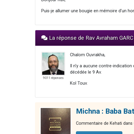
Puis-je allumer une bougie en mémoire d'un ho
La réponse de Rav Avraham GARC
Chalom Ouvrakha,
Il n'y a aucune contre-indicatio
décédée le 9 Av.
9011 réponses
Kol Touv.
Michna : Baba Bat
Commentaire de Kehati dans u